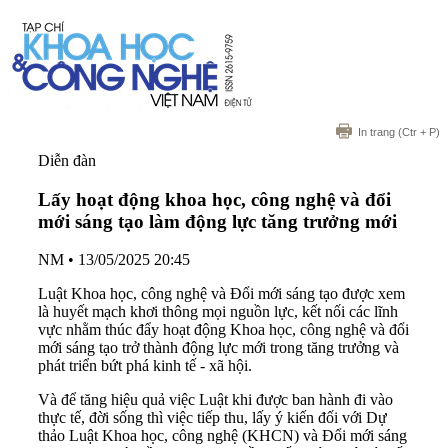
In trang
(Ctr + P)
Diễn đàn
Lấy hoạt động khoa học, công nghệ và đổi
mới sáng tạo làm động lực tăng trưởng mới
NM
•
13/05/2025 20:45
Luật Khoa học, công nghệ và Đổi mới sáng tạo được xem
là huyết mạch khơi thông mọi nguồn lực, kết nối các lĩnh
vực nhằm thúc đẩy hoạt động Khoa học, công nghệ và đổi
mới sáng tạo trở thành động lực mới trong tăng trưởng và
phát triển bứt phá kinh tế - xã hội.
Và để tăng hiệu quả việc Luật khi được ban hành đi vào
thực tế, đời sống thì việc tiếp thu, lấy ý kiến đối với Dự
thảo Luật Khoa học, công nghệ (KHCN) và Đổi mới sáng