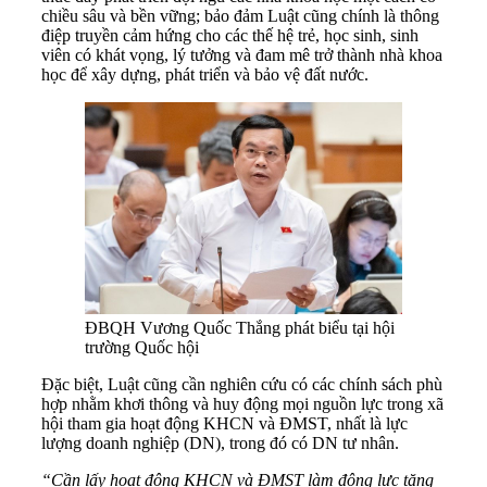
chiều sâu và bền vững; bảo đảm Luật cũng chính là thông
điệp truyền cảm hứng cho các thế hệ trẻ, học sinh, sinh
viên có khát vọng, lý tưởng và đam mê trở thành nhà khoa
học để xây dựng, phát triển và bảo vệ đất nước.
ĐBQH Vương Quốc Thắng phát biểu tại hội
trường Quốc hội
Đặc biệt, Luật cũng cần nghiên cứu có các chính sách phù
hợp nhằm khơi thông và huy động mọi nguồn lực trong xã
hội tham gia hoạt động KHCN và ĐMST, nhất là lực
lượng doanh nghiệp (DN), trong đó có DN tư nhân.
“Cần lấy hoạt động KHCN và ĐMST làm động lực tăng