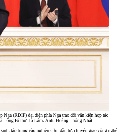
p Nga (RDIF) đại diện phía Nga trao đổi văn kiện hợp tác
 và Tổng Bí thư Tô Lâm. Ảnh: Hoàng Thống Nhất
 Y sinh, tập trung vào nghiên cứu, đầu tư, chuyển giao công nghệ