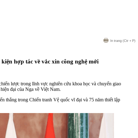
In trang
(Ctr + P)
kiện hợp tác về vắc xin công nghệ mới
hiến lược trong lĩnh vực nghiên cứu khoa học và chuyển giao
 hiện đại của Nga về Việt Nam.
 thắng trong Chiến tranh Vệ quốc vĩ đại và 75 năm thiết lập