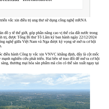
triển vắc xin điều trị ung thư sử dụng công nghệ mRNA
n đồ y tế thế giới, góp phần nâng cao vị thế của đất nước trong
ính trị, được Tổng Bí thư Tô Lâm ký ban hành ngày 22/12/2024
 công nghệ giữa Việt Nam và Nga được kỳ vọng sẽ mở ra cơ hội
m.
ốc điều hành Công ty vắc xin VNVC khẳng định, đây là cột mốc
mạnh nghiên cứu phát triển. Hai bên sẽ trao đổi để mở ra cơ hội
sàng, thương mại hóa sản phẩm mà còn có thể sản xuất ngay tại