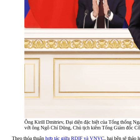
Ông Kirill Dmitriev, Đại diện đặc biệt của Tổng thống Ng
với ông Ngô Chí Dũng, Chủ tịch kiêm Tổng Giám đốc Cô
Theo thỏa thuận
hợp tác giữa RDIF và VNVC
, hai bên sẽ thảo 