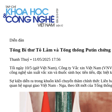
Diễn đàn
Tổng Bí thư Tô Lâm và Tổng thống Putin chứng k
Thanh Thuỷ
•
11/05/2025 17:56
Tối ngày 10/5 (giờ Việt Nam), Công ty Vắc xin Việt Nam (VNVC
công nghệ sản xuất vắc xin và thuốc sinh học tiên tiến, đặc b
Sự kiện diễn ra trong khuôn khổ chuyến thăm chính thức Liên b
quan hệ ngoại giao Việt Nam - Nga, theo lời mời của Tổng thống