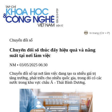
In trang
(Ctr + P)
Chuyển đổi số
Chuyển đổi số thúc đẩy hiệu quả và năng
suất tại nơi làm việc
NM
•
03/05/2025 06:30
Chuyển đổi số tại nơi làm việc đang tạo ra nhiều giá trị
tăng trưởng, phát triển cho nhiều quốc gia, trong đó có các
nước trong khu vực châu Á - Thái Bình Dương.