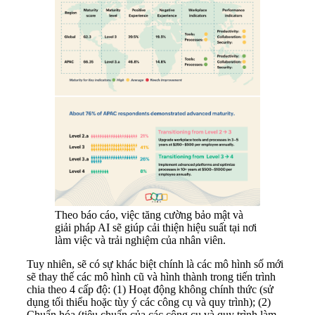
Theo báo cáo, việc tăng cường bảo mật và
giải pháp AI sẽ giúp cải thiện hiệu suất tại nơi
làm việc và trải nghiệm của nhân viên.
Tuy nhiên, sẽ có sự khác biệt chính là các mô hình số mới
sẽ thay thế các mô hình cũ và hình thành trong tiến trình
chia theo 4 cấp độ: (1) Hoạt động không chính thức (sử
dụng tối thiểu hoặc tùy ý các công cụ và quy trình); (2)
Chuẩn hóa (tiêu chuẩn của các công cụ và quy trình làm