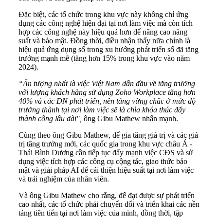
Đặc biệt, các tổ chức trong khu vực này không chỉ ứng
dụng các công nghệ hiện đại tại nơi làm việc mà còn tích
hợp các công nghệ này hiệu quả hơn để nâng cao năng
suất và bảo mật. Đồng thời, điều nhận thấy nữa chính là
hiệu quả ứng dụng số trong xu hướng phát triển số đã tăng
trưởng mạnh mẽ (tăng hơn 15% trong khu vực vào năm
2024).
“Ấn tượng nhất là việc Việt Nam dẫn đầu về tăng trưởng
với lượng khách hàng sử dụng Zoho Workplace tăng hơn
40% và các DN phát triển, nền tảng vững chắc ở mức độ
trưởng thành tại nơi làm việc sẽ là chìa khóa thúc đẩy
thành công lâu dài",
ông Gibu Mathew nhấn mạnh.
Cũng theo ông Gibu Mathew, để gia tăng giá trị và các giá
trị tăng trưởng mới, các quốc gia trong khu vực châu Á -
Thái Bình Dương cần tiếp tục đẩy mạnh việc CĐS và sử
dụng việc tích hợp các công cụ cộng tác, giao thức bảo
mật và giải pháp AI để cải thiện hiệu suất tại nơi làm việc
và trải nghiệm của nhân viên.
Và ông Gibu Mathew cho rằng, để đạt được sự phát triển
cao nhất, các tổ chức phải chuyển đổi và triển khai các nền
tảng tiên tiến tại nơi làm việc của mình, đồng thời, tập