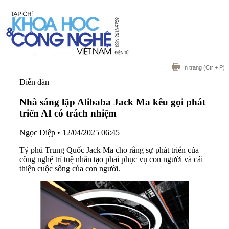
In trang
(Ctr + P)
Diễn đàn
Nhà sáng lập Alibaba Jack Ma kêu gọi phát
triển AI có trách nhiệm
Ngọc Diệp
•
12/04/2025 06:45
Tỷ phú Trung Quốc Jack Ma cho rằng sự phát triển của
công nghệ trí tuệ nhân tạo phải phục vụ con người và cải
thiện cuộc sống của con người.