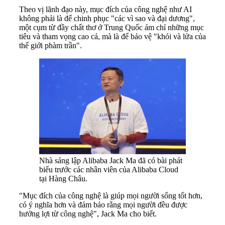
Theo vị lãnh đạo này, mục đích của công nghệ như AI
không phải là để chinh phục "các vì sao và đại dương",
một cụm từ đầy chất thơ ở Trung Quốc ám chỉ những mục
tiêu và tham vọng cao cả, mà là để bảo vệ "khói và lửa của
thế giới phàm trần".
Nhà sáng lập Alibaba Jack Ma đã có bài phát
biểu trước các nhân viên của Alibaba Cloud
tại Hàng Châu.
"Mục đích của công nghệ là giúp mọi người sống tốt hơn,
có ý nghĩa hơn và đảm bảo rằng mọi người đều được
hưởng lợi từ công nghệ", Jack Ma cho biết.