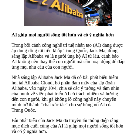
AI giúp mọi người sống tốt hơn và có ý nghĩa hơn
Trong bối cảnh công nghệ trí tuệ nhân tạo (AI) đang được
áp dụng rộng rãi trên khắp Trung Quốc, Jack Ma, đồng
sáng lập Alibaba và là người ủng hộ AI từ lâu, cảnh báo
AI không nên thay thế con người mà cần hoạt động để đáp
ứng mọi nhu cầu của con người.
Nhà sáng lập Alibaba Jack Ma đã có bài phát biểu hiếm
hoi tại Alibaba Cloud, bộ phận đám mây của tập đoàn
Alibaba, vào ngày 10/4, chia sẻ các ý tưởng và tầm nhìn
của mình về việc phát triển AI có trách nhiệm và hướng
đến con người, khi gã khổng lồ công nghệ này chuyển
mình trở thành "chất xúc tác" cho sự bùng nổ AI của
Trung Quốc.
Bài phát biểu của Jack Ma đã truyền tải thông điệp rằng
mục đích cuối cùng của AI là giúp mọi người sống tốt hơn
và có ý nghĩa hơn.