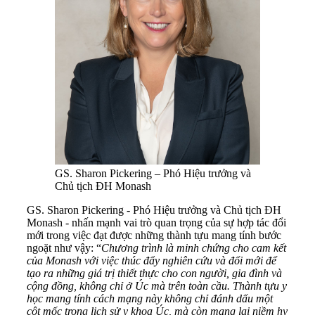
GS. Sharon Pickering – Phó Hiệu trưởng và
Chủ tịch ĐH Monash
GS. Sharon Pickering - Phó Hiệu trưởng và Chủ tịch ĐH
Monash - nhấn mạnh vai trò quan trọng của sự hợp tác đổi
mới trong việc đạt được những thành tựu mang tính bước
ngoặt như vậy: “
Chương trình là minh chứng cho cam kết
của Monash với việc thúc đẩy nghiên cứu và đổi mới để
tạo ra những giá trị thiết thực cho con người, gia đình và
cộng đồng, không chỉ ở Úc mà trên toàn cầu. Thành tựu y
học mang tính cách mạng này không chỉ đánh dấu một
cột mốc trong lịch sử y khoa Úc, mà còn mang lại niềm hy