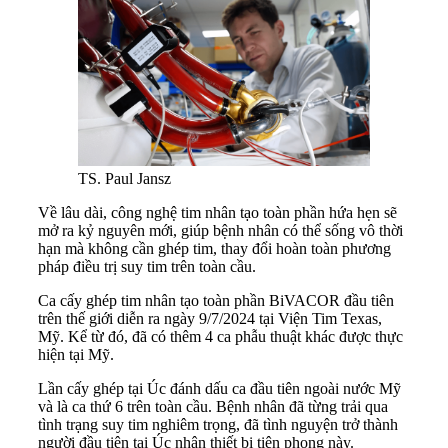
TS. Paul Jansz
Về lâu dài, công nghệ tim nhân tạo toàn phần hứa hẹn sẽ
mở ra kỷ nguyên mới, giúp bệnh nhân có thể sống vô thời
hạn mà không cần ghép tim, thay đổi hoàn toàn phương
pháp điều trị suy tim trên toàn cầu.
Ca cấy ghép tim nhân tạo toàn phần BiVACOR đầu tiên
trên thế giới diễn ra ngày 9/7/2024 tại Viện Tim Texas,
Mỹ. Kể từ đó, đã có thêm 4 ca phẫu thuật khác được thực
hiện tại Mỹ.
Lần cấy ghép tại Úc đánh dấu ca đầu tiên ngoài nước Mỹ
và là ca thứ 6 trên toàn cầu. Bệnh nhân đã từng trải qua
tình trạng suy tim nghiêm trọng, đã tình nguyện trở thành
người đầu tiên tại Úc nhận thiết bị tiên phong này.