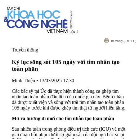
In trang
(Ctr + P)
Truyền thông
Kỷ lục sống sót 105 ngày với tim nhân tạo
toàn phần
Minh Thiện
•
13/03/2025 17:30
Các bác sỹ tại Úc đã thực hiện thành công ca ghép tim
nhân tạo toàn phần đầu tiên của quốc gia này. Bệnh nhân
đã được xuất viện và sống với trái tim nhân tạo toàn phần
105 ngày trước khi được ghép tim thật từ người hiến tặng.
Mở ra hướng đi mới cho tim nhân tạo toàn phần
Sau nhiều tuần trong phòng điều trị tích cực (ICU) và một
giai đoạn hồi phục dưới sự giám sát của đội ngũ bác sĩ tại