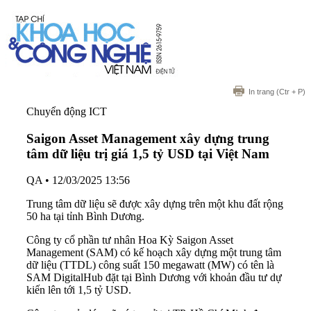
In trang
(Ctr + P)
Chuyển động ICT
Saigon Asset Management xây dựng trung
tâm dữ liệu trị giá 1,5 tỷ USD tại Việt Nam
QA
•
12/03/2025 13:56
Trung tâm dữ liệu sẽ được xây dựng trên một khu đất rộng
50 ha tại tỉnh Bình Dương.
Công ty cổ phần tư nhân Hoa Kỳ Saigon Asset
Management (SAM) có kế hoạch xây dựng một trung tâm
dữ liệu (TTDL) công suất 150 megawatt (MW) có tên là
SAM DigitalHub đặt tại Bình Dương với khoản đầu tư dự
kiến ​​lên tới 1,5 tỷ USD.