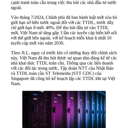
cạnh tranh toàn cầu trong việc thu hút các nhà đầu tư nước
ngoài.
Vào tháng 7/2024, Chính phủ đã ban hành luật mới xóa bỏ
giới hạn sở hữu nước ngoài đối với các TTDL, trước đây
chỉ giới hạn ở mức 49%. Để thu hút đầu tư vào TTDL
mới, Việt Nam sẽ tăng gấp 3 lần các tuyến cáp biển kết nối
với thế giới bên ngoài, với kế hoạch triển khai ít nhất 10
tuyến cáp mới vào năm 2030.
Theo JLL, ngay cả trước khi có những thay đổi chính sách
này, Việt Nam đã thu hút được sự quan tâm đáng kể từ các
nhà khai thác TTDL toàn cầu. Thông qua các liên doanh
với các đối tác trong nước, Tập đoàn NTT của Nhật Bản
và TTDL toàn cầu ST Telemedia (STT GDC) của
Singapore đã công bố kế hoạch lập các TTDL lớn tại Việt
Nam.