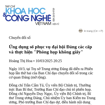
In trang
(Ctr + P)
Chuyển đổi số
Ứng dụng số phục vụ đại hội Đảng các cấp
và thực hiện "Phòng họp không giấy"
Hoàng Thị Hoa
•
10/03/2025 20:25
Ngày 10/3, tại Trụ sở Trung ương Đảng đã diễn ra Phiên
họp lần thứ hai của Ban Chỉ đạo chuyển đổi số trong các
cơ quan Đảng (mở rộng).
Đồng chí Trần Cẩm Tú, Ủy viên Bộ Chính trị, Thường
trực Ban Bí thư, Trưởng Ban Chỉ đạo chủ trì phiên họp.
Đồng chí Nguyễn Duy Ngọc, Ủy viên Bộ Chính trị, Bí
thư Trung ương Đảng, Chủ nhiệm Ủy ban Kiểm tra Trung
ương, Phó trưởng Ban Chỉ đạo dự, điều hành nội dung