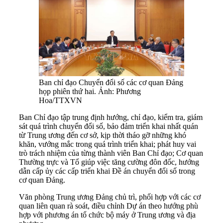
Ban chỉ đạo Chuyển đổi số các cơ quan Đảng
họp phiên thứ hai. Ảnh: Phương
Hoa/TTXVN
Ban Chỉ đạo tập trung định hướng, chỉ đạo, kiểm tra, giám
sát quá trình chuyển đổi số, bảo đảm triển khai nhất quán
từ Trung ương đến cơ sở, kịp thời tháo gỡ những khó
khăn, vướng mắc trong quá trình triển khai; phát huy vai
trò trách nhiệm của từng thành viên Ban Chỉ đạo; Cơ quan
Thường trực và Tổ giúp việc tăng cường đôn đốc, hướng
dẫn cấp ủy các cấp triển khai Đề án chuyển đổi số trong
cơ quan Đảng.
Văn phòng Trung ương Đảng chủ trì, phối hợp với các cơ
quan liên quan rà soát, điều chỉnh Dự án theo hướng phù
hợp với phương án tổ chức bộ máy ở Trung ương và địa