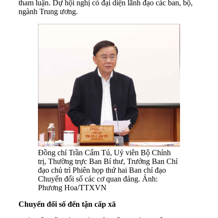
tham luận. Dự hội nghị có đại diện lãnh đạo các ban, bộ,
ngành Trung ương.
Đồng chí Trần Cẩm Tú, Uỷ viên Bộ Chính
trị, Thường trực Ban Bí thư, Trưởng Ban Chỉ
đạo chủ trì Phiên họp thứ hai Ban chỉ đạo
Chuyển đổi số các cơ quan đảng. Ảnh:
Phương Hoa/TTXVN
Chuyển đổi số đến tận cấp xã