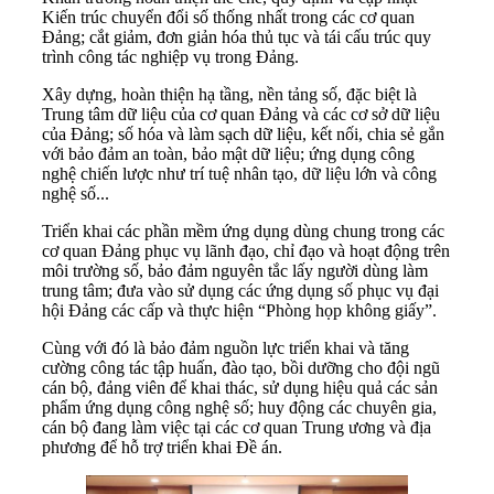
Kiến trúc chuyển đổi số thống nhất trong các cơ quan
Đảng; cắt giảm, đơn giản hóa thủ tục và tái cấu trúc quy
trình công tác nghiệp vụ trong Đảng.
Xây dựng, hoàn thiện hạ tầng, nền tảng số, đặc biệt là
Trung tâm dữ liệu của cơ quan Đảng và các cơ sở dữ liệu
của Đảng; số hóa và làm sạch dữ liệu, kết nối, chia sẻ gắn
với bảo đảm an toàn, bảo mật dữ liệu; ứng dụng công
nghệ chiến lược như trí tuệ nhân tạo, dữ liệu lớn và công
nghệ số...
Triển khai các phần mềm ứng dụng dùng chung trong các
cơ quan Đảng phục vụ lãnh đạo, chỉ đạo và hoạt động trên
môi trường số, bảo đảm nguyên tắc lấy người dùng làm
trung tâm; đưa vào sử dụng các ứng dụng số phục vụ đại
hội Đảng các cấp và thực hiện “Phòng họp không giấy”.
Cùng với đó là bảo đảm nguồn lực triển khai và tăng
cường công tác tập huấn, đào tạo, bồi dưỡng cho đội ngũ
cán bộ, đảng viên để khai thác, sử dụng hiệu quả các sản
phẩm ứng dụng công nghệ số; huy động các chuyên gia,
cán bộ đang làm việc tại các cơ quan Trung ương và địa
phương để hỗ trợ triển khai Đề án.