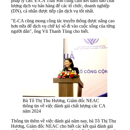
pháp lý cao. E-CA Thái Sơn cũng cam kết đảm bảo chất
lượng dịch vụ bán hàng để các tổ chức, doanh nghiệp
(DN), cá nhân được tiếp cận dịch vụ tốt nhất.
"E-CA cũng mong công tác truyền thông được nâng cao
hơn nữa để dịch vụ chữ ký số đi vào cuộc sống của từng
người dân", ông Vũ Thanh Tùng cho biết.
Bà Tô Thị Thu Hương, Giám đốc NEAC
thông tin về việc đánh giá chất lượng các CA
năm 2024
Thông tin thêm về việc đánh giá năm nay, bà Tô Thị Thu
Hương, Giám đốc NEAC cho biết các kết quả đánh giá