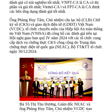
đánh giá có trải nghiệm tốt nhất; VNPT-CA là CA có thị
phần và giá tốt nhất; Viettel-CA l và FPT-CA là CA được
các bên ứng dụng đánh giá tốt nhất.
Ông Phùng Huy Tâm, Chủ nhiệm câu lạc bộ (CLB) Chữ
ký số (CKS) và giao dịch điện tử (GDĐT) Việt Nam
(VCDC), tổ chức chuyên môn của Hiệp hội An toàn thông
tin Việt Nam (VNISA) đã công bố các đánh giá trên tại
Hội nghị giao ban quý IV năm 2024 với các tổ chức cung
cấp dịch vụ chứng thực CKS công cộng do Trung tâm
chứng thực điện tử quốc gia (NEAC), Bộ TT&TT tổ chức
ngày 30/12/2024.
Bà Tô Thị Thu Hương, Giám đốc NEAC và
ông Phùng Huy Tâm, Chủ nhiệm VCDC trao