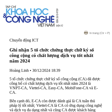
In trang
(Ctr + P)
Chuyển động ICT
Ghi nhận 5 tổ chức chứng thực chữ ký số
công cộng có chất lượng dịch vụ tốt nhất
năm 2024
Hoàng Linh
•
30/12/2024 18:39
5 tổ chức chứng thực chữ ký số công cộng (CA) đã được
công bố có chất lượng dịch vụ tốt nhất năm 2024 là
VNPT-CA, Viettel-CA, Easy-CA, MobiFone-CA và E-
CA.
Bên cạnh đó, E-CA còn được đánh giá là CA tuân thủ
pháp lý tốt nhất
;
Viettel-CA là CA có ứng dụng công nghệ
và dịch vụ đa dạng nhất và cũng CA được khách hàng