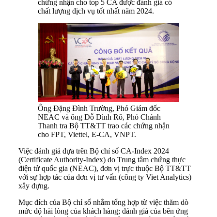
chứng nhận cho top 5 CA được đánh giá có
chất lượng dịch vụ tốt nhất năm 2024.
Ông Đặng Đình Trường, Phó Giám đốc
NEAC và ông Đỗ Đình Rô, Phó Chánh
Thanh tra Bộ TT&TT trao các chứng nhận
cho FPT, Viettel, E-CA, VNPT.
Việc đánh giá dựa trên Bộ chỉ số CA-Index 2024
(Certificate Authority-Index) do Trung tâm chứng thực
điện tử quốc gia (NEAC), đơn vị trực thuộc Bộ TT&TT
với sự hợp tác của đơn vị tư vấn (công ty Viet Analytics)
xây dựng.
Mục đích của Bộ chỉ số nhằm tổng hợp từ việc thăm dò
mức độ hài lòng của khách hàng; đánh giá của bên ứng