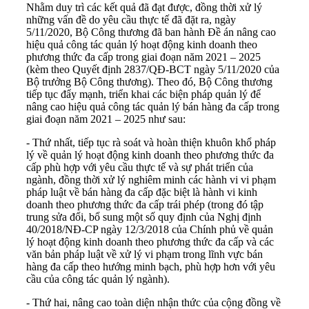
Nhằm duy trì các kết quả đã đạt được, đồng thời xử lý
những vấn đề do yêu cầu thực tế đã đặt ra, ngày
5/11/2020, Bộ Công thương đã ban hành Đề án nâng cao
hiệu quả công tác quản lý hoạt động kinh doanh theo
phương thức đa cấp trong giai đoạn năm 2021 – 2025
(kèm theo Quyết định 2837/QĐ-BCT ngày 5/11/2020 của
Bộ trưởng Bộ Công thương). Theo đó, Bộ Công thương
tiếp tục đẩy mạnh, triển khai các biện pháp quản lý để
nâng cao hiệu quả công tác quản lý bán hàng đa cấp trong
giai đoạn năm 2021 – 2025 như sau:
- Thứ nhất, tiếp tục rà soát và hoàn thiện khuôn khổ pháp
lý về quản lý hoạt động kinh doanh theo phương thức đa
cấp phù hợp với yêu cầu thực tế và sự phát triển của
ngành, đồng thời xử lý nghiêm minh các hành vi vi phạm
pháp luật về bán hàng đa cấp đặc biệt là hành vi kinh
doanh theo phương thức đa cấp trái phép (trong đó tập
trung sửa đổi, bổ sung một số quy định của Nghị định
40/2018/NĐ-CP ngày 12/3/2018 của Chính phủ về quản
lý hoạt động kinh doanh theo phương thức đa cấp và các
văn bản pháp luật về xử lý vi phạm trong lĩnh vực bán
hàng đa cấp theo hướng minh bạch, phù hợp hơn với yêu
cầu của công tác quản lý ngành).
- Thứ hai, nâng cao toàn diện nhận thức của cộng đồng về