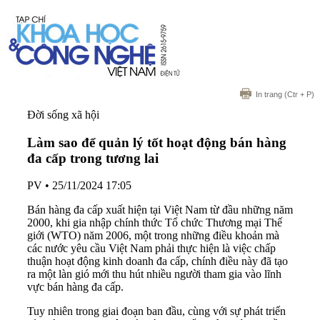
In trang
(Ctr + P)
Đời sống xã hội
Làm sao để quản lý tốt hoạt động bán hàng
đa cấp trong tương lai
PV
•
25/11/2024 17:05
Bán hàng đa cấp xuất hiện tại Việt Nam từ đầu những năm
2000, khi gia nhập chính thức Tổ chức Thương mại Thế
giới (WTO) năm 2006, một trong những điều khoản mà
các nước yêu cầu Việt Nam phải thực hiện là việc chấp
thuận hoạt động kinh doanh đa cấp, chính điều này đã tạo
ra một làn gió mới thu hút nhiều người tham gia vào lĩnh
vực bán hàng đa cấp.
Tuy nhiên trong giai đoạn ban đầu, cùng với sự phát triển