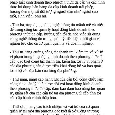
pháp luật kinh doanh theo phương thức đa cấp và các hình
thức lợi dụng bán hàng đa cấp kinh doanh trái phép,
hướng đến một số đối tượng người dân như người cao
tuổi, sinh viên, phụ nữ.
- Thứ ba, ứng dụng công nghệ thông tin mãnh mẽ và triệt
để trong công tác quản lý hoạt động kinh doanh theo
phương thức đa cấp, hướng đến tối đa hóa việc sử dụng
công nghệ thông tin trong quản lý, tiết kiệm thời gian và
nguồn lực cho cả cơ quan quản lý và doanh nghiệp.
- Thứ tư, tăng cường công tác thanh tra, kiểm tra và xử lý
vi phạm trong hoạt động kinh doanh theo phương thức đa
cấp, đặc biệt công tác thanh tra, kiểm tra, xử lý vi phạm ở
các địa phương cần được triển khai đồng bộ và bao quát
toàn bộ các địa bàn của từng địa phương.
- Thứ năm, nâng cao năng lực của cán bộ, công chức làm
công tác quản lý nhà nước đối với hoạt động kinh doanh
theo phương thức đa cấp, đảm bảo đảm bảo năng lực quản
lý, giám sát của các cán bộ tại địa phương từ cấp tỉnh tới
các cấp hành chính thấp hơn.
- Thứ sáu, nâng cao trách nhiệm và vai trò của cơ quan
quản lý tại mỗi địa phương đặc biệt là Sở Công thương