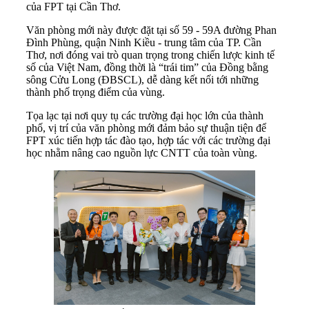
của FPT tại Cần Thơ.
Văn phòng mới này được đặt tại số 59 - 59A đường Phan
Đình Phùng, quận Ninh Kiều - trung tâm của TP. Cần
Thơ, nơi đóng vai trò quan trọng trong chiến lược kinh tế
số của Việt Nam, đồng thời là “trái tim” của Đồng bằng
sông Cửu Long (ĐBSCL), dễ dàng kết nối tới những
thành phố trọng điểm của vùng.
Tọa lạc tại nơi quy tụ các trường đại học lớn của thành
phố, vị trí của văn phòng mới đảm bảo sự thuận tiện để
FPT xúc tiến hợp tác đào tạo, hợp tác với các trường đại
học nhằm nâng cao nguồn lực CNTT của toàn vùng.