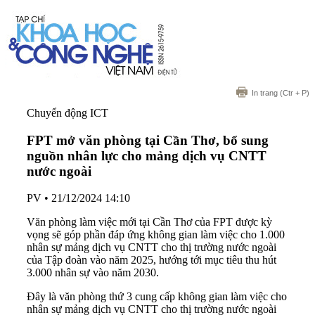
In trang
(Ctr + P)
Chuyển động ICT
FPT mở văn phòng tại Cần Thơ, bổ sung
nguồn nhân lực cho mảng dịch vụ CNTT
nước ngoài
PV
•
21/12/2024 14:10
Văn phòng làm việc mới tại Cần Thơ của FPT được kỳ
vọng sẽ góp phần đáp ứng không gian làm việc cho 1.000
nhân sự mảng dịch vụ CNTT cho thị trường nước ngoài
của Tập đoàn vào năm 2025, hướng tới mục tiêu thu hút
3.000 nhân sự vào năm 2030.
Đây là văn phòng thứ 3 cung cấp không gian làm việc cho
nhân sự mảng dịch vụ CNTT cho thị trường nước ngoài