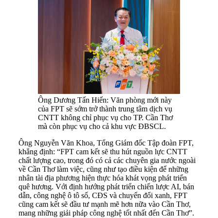
Ông Dương Tấn Hiển: Văn phòng mới này
của FPT sẽ sớm trở thành trung tâm dịch vụ
CNTT không chỉ phục vụ cho TP. Cần Thơ
mà còn phục vụ cho cả khu vực ĐBSCL.
Ông Nguyễn Văn Khoa, Tổng Giám đốc Tập đoàn FPT,
khẳng định: “FPT cam kết sẽ thu hút nguồn lực CNTT
chất lượng cao, trong đó có cả các chuyên gia nước ngoài
về Cần Thơ làm việc, cũng như tạo điều kiện để những
nhân tài địa phương hiện thực hóa khát vọng phát triển
quê hương. Với định hướng phát triển chiến lược AI, bán
dẫn, công nghệ ô tô số, CĐS và chuyển đổi xanh, FPT
cũng cam kết sẽ đầu tư mạnh mẽ hơn nữa vào Cần Thơ,
mang những giải pháp công nghệ tốt nhất đến Cần Thơ”.