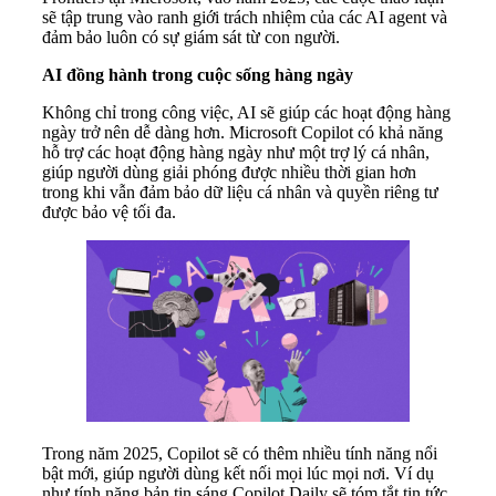
sẽ tập trung vào ranh giới trách nhiệm của các AI agent và
đảm bảo luôn có sự giám sát từ con người.
AI
đ
ồng hành trong cuộc sống hàng ngày
Không chỉ trong công việc, AI sẽ giúp các hoạt động hàng
ngày trở nên dễ dàng hơn. Microsoft Copilot có khả năng
hỗ trợ các hoạt động hàng ngày như một trợ lý cá nhân,
giúp người dùng giải phóng được nhiều thời gian hơn
trong khi vẫn đảm bảo dữ liệu cá nhân và quyền riêng tư
được bảo vệ tối đa.
Trong năm 2025, Copilot sẽ có thêm nhiều tính năng nổi
bật mới, giúp người dùng kết nối mọi lúc mọi nơi. Ví dụ
như tính năng bản tin sáng Copilot Daily sẽ tóm tắt tin tức