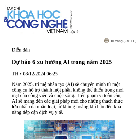
In trang
(Ctr + P)
Diễn đàn
Dự báo 6 xu hướng AI trong năm 2025
TH
•
08/12/2024 06:25
Năm 2025, trí tuệ nhân tạo (AI) sẽ chuyển mình từ một
công cụ hỗ trợ thành một phần không thể thiếu trong mọi
mặt của công việc và cuộc sống. Trên phạm vi toàn cầu,
AI sẽ mang đến các giải pháp mới cho những thách thức
lớn nhất của nhân loại, từ khủng hoảng khí hậu đến khả
năng tiếp cận dịch vụ y tế.