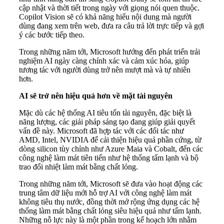
cập nhật và thời tiết trong ngày với giọng nói quen thuộc.
Copilot Vision sẽ có khả năng hiểu nội dung mà người
dùng đang xem trên web, đưa ra câu trả lời trực tiếp và gợi
ý các bước tiếp theo.
Trong những năm tới, Microsoft hướng đến phát triển trải
nghiệm AI ngày càng chính xác và cảm xúc hóa, giúp
tương tác với người dùng trở nên mượt mà và tự nhiên
hơn.
AI sẽ trở nên hiệu quả hơn về mặt tài nguyên
Mặc dù các hệ thống AI tiêu tốn tài nguyên, đặc biệt là
năng lượng, các giải pháp sáng tạo đang giúp giải quyết
vấn đề này. Microsoft đã hợp tác với các đối tác như
AMD, Intel, NVIDIA để cải thiện hiệu quả phần cứng, từ
dòng silicon tùy chỉnh như Azure Maia và Cobalt, đến các
công nghệ làm mát tiên tiến như hệ thống tấm lạnh và bộ
trao đổi nhiệt làm mát bằng chất lỏng.
Trong những năm tới, Microsoft sẽ đưa vào hoạt động các
trung tâm dữ liệu mới hỗ trợ AI với công nghệ làm mát
không tiêu thụ nước, đồng thời mở rộng ứng dụng các hệ
thống làm mát bằng chất lỏng siêu hiệu quả như tấm lạnh.
Những nỗ lực này là một phần trong kế hoạch lớn nhằm