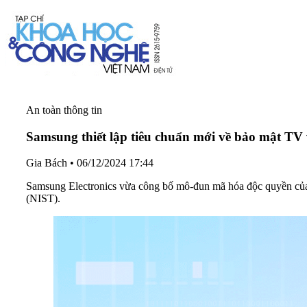
An toàn thông tin
Samsung thiết lập tiêu chuẩn mới về bảo mật TV
Gia Bách
•
06/12/2024 17:44
Samsung Electronics vừa công bố mô-đun mã hóa độc quyền củ
(NIST).