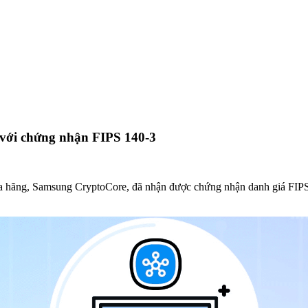
 với chứng nhận FIPS 140-3
a hãng, Samsung CryptoCore, đã nhận được chứng nhận danh giá FI