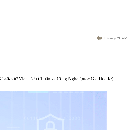
In trang
(Ctr + P)
PS 140-3 từ Viện Tiêu Chuẩn và Công Nghệ Quốc Gia Hoa Kỳ