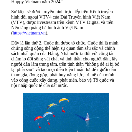
Happy Vietnam năm 2024”.
Sự kiện sẽ được truyền hình trực tiếp trên Kênh truyền
hình đối ngoại VTV4 của Đài Truyền hình Việt Nam
(VTV), được livestream trên kênh VTV Digital và trên
Nền tảng quảng bá hình ảnh Việt Nam
(
https://vietnam.vn
).
Đây là lần thứ 2, Cuộc thi được tổ chức. Cuộc thi là minh
chứng sống động thể hiện sự quan tâm sâu sắc và chính
sách nhất quán của Đảng, Nhà nước ta đối với công tác
chăm lo đời sống vật chất và tinh thần cho người dân, lấy
người dân làm trung tâm, trên tinh thần “không để ai bị bỏ
lại phía sau” và tạo mọi điều kiện thuận lơi để người dân
tham gia, đóng góp, phát huy năng lực, trí tuệ của mình
vào công cuộc xây dựng, phát triển, bảo vệ Tổ quốc và
hội nhập quốc tế của đất nước.