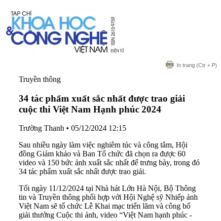
In trang
(Ctr + P)
Truyền thông
34 tác phẩm xuất sắc nhất được trao giải
cuộc thi Việt Nam Hạnh phúc 2024
Trường Thanh
•
05/12/2024 12:15
Sau nhiều ngày làm việc nghiêm túc và công tâm, Hội
đồng Giám khảo và Ban Tổ chức đã chọn ra được 60
video và 150 bức ảnh xuất sắc nhất để trưng bày, trong đó
34 tác phẩm xuất sắc nhất được trao giải.
Tối ngày 11/12/2024 tại Nhà hát Lớn Hà Nội, Bộ Thông
tin và Truyền thông phối hợp với Hội Nghệ sỹ Nhiếp ảnh
Việt Nam sẽ tổ chức Lễ Khai mạc triển lãm và công bố
giải thưởng Cuộc thi ảnh, video “Việt Nam hạnh phúc -