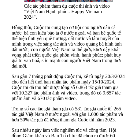
Các tác phẩm tham dự cuộc thi ảnh và video
"Việt Nam Hạnh phúc - Happy Vietnam
2024".
Đồng thời, Cuộc thi cũng tạo cơ hội cho người dân cả
nước, bà con kiều bào ta ở nước ngoài và bạn bè quốc tế
thể hiện tình yêu quê hương, đất nước và tâm huyết của
mình trong việc sáng tác ảnh và video quảng bá hình ảnh
đất nước, con người Việt Nam ra thế giới, khơi dậy khát
vọng phát triển quốc gia phồn vinh, hạnh phúc; phát huy
giá trị văn hoá, sức mạnh con người Việt Nam trong thời
đại mới.
Sau gần 7 tháng phát động Cuộc thi, kể từ ngày 20/3/2024
cho đến hết thời hạn nhận tác phẩm ngày 15/10/2024,
Cuộc thi đã thu hút được tổng số 6.863 tác giả tham gia
với 10.327 tác phẩm ảnh và video, trong đó có 9.657 tác
phẩm ảnh và 670 tác phẩm video.
Trong số các tác giả tham gia có 581 tác giả quốc tế, 265
tác giả Việt Nam ở nước ngoài với gần 1.000 tác phẩm và
hơn 50% tác giả đã từng tham gia Cuộc thi năm 2023.
Sau nhiều ngày làm việc nghiêm túc và công tâm, Hội
đồng Giám khảo và Ban Tổ chức đã chọn ra được 60