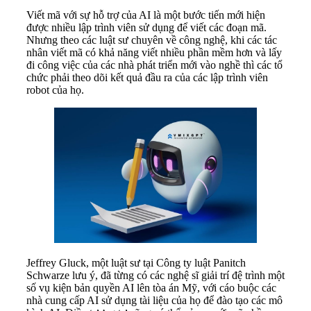
Viết mã với sự hỗ trợ của AI là một bước tiến mới hiện
được nhiều lập trình viên sử dụng để viết các đoạn mã.
Nhưng theo các luật sư chuyên về công nghệ, khi các tác
nhân viết mã có khả năng viết nhiều phần mềm hơn và lấy
đi công việc của các nhà phát triển mới vào nghề thì các tổ
chức phải theo dõi kết quả đầu ra của các lập trình viên
robot của họ.
Jeffrey Gluck, một luật sư tại Công ty luật Panitch
Schwarze lưu ý, đã từng có các nghệ sĩ giải trí đệ trình một
số vụ kiện bản quyền AI lên tòa án Mỹ, với cáo buộc các
nhà cung cấp AI sử dụng tài liệu của họ để đào tạo các mô