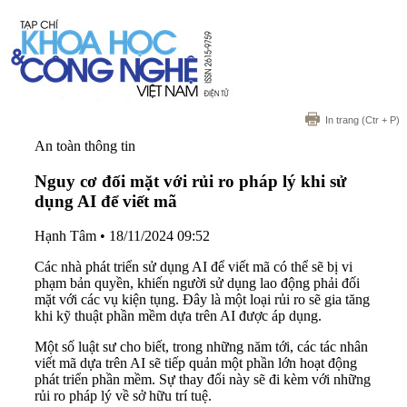
In trang
(Ctr + P)
An toàn thông tin
Nguy cơ đối mặt với rủi ro pháp lý khi sử
dụng AI để viết mã
Hạnh Tâm
•
18/11/2024 09:52
Các nhà phát triển sử dụng AI để viết mã có thể sẽ bị vi
phạm bản quyền, khiến người sử dụng lao động phải đối
mặt với các vụ kiện tụng. Đây là một loại rủi ro sẽ gia tăng
khi kỹ thuật phần mềm dựa trên AI được áp dụng.
Một số luật sư cho biết, trong những năm tới, các tác nhân
viết mã dựa trên AI sẽ tiếp quản một phần lớn hoạt động
phát triển phần mềm. Sự thay đổi này sẽ đi kèm với những
rủi ro pháp lý về sở hữu trí tuệ.