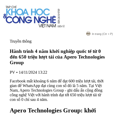
In trang
(Ctr + P)
Truyền thông
Hành trình 4 năm khởi nghiệp quốc tế từ 0
đến 650 triệu lượt tải của Apero Technologies
Group
PV
•
14/11/2024 13:22
Facebook mất khoảng 6 năm để đạt 600 triệu lượt tải, thời
gian để WhatsApp đạt cùng con số đó là 5 năm. Tại Việt
Nam, Apero Technologies Group - ghi dấu ấn cộng đồng
công nghệ Việt với hành trình đạt tới 650 triệu lượt tải từ
con số 0 chỉ sau 4 năm.
Apero Technologies Group: khởi