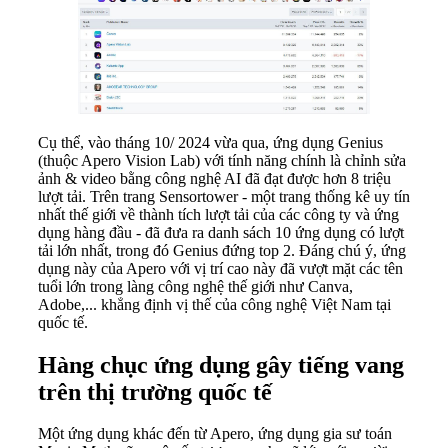
Cụ thể, vào tháng 10/ 2024 vừa qua, ứng dụng Genius
(thuộc Apero Vision Lab) với tính năng chính là chỉnh sửa
ảnh & video bằng công nghệ AI đã đạt được hơn 8 triệu
lượt tải. Trên trang Sensortower - một trang thống kê uy tín
nhất thế giới về thành tích lượt tải của các công ty và ứng
dụng hàng đầu - đã đưa ra danh sách 10 ứng dụng có lượt
tải lớn nhất, trong đó Genius đứng top 2. Đáng chú ý, ứng
dụng này của Apero với vị trí cao này đã vượt mặt các tên
tuổi lớn trong làng công nghệ thế giới như Canva,
Adobe,... khẳng định vị thế của công nghệ Việt Nam tại
quốc tế.
Hàng chục ứng dụng gây tiếng vang
trên thị trường quốc tế
Một ứng dụng khác đến từ Apero, ứng dụng gia sư toán