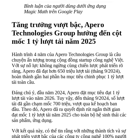
Bình luận của người dùng dưới ứng dụng
Magic Math trên Google Play
Tăng trưởng vượt bậc, Apero
Technologies Group hướng đến cột
mốc 1 tỷ lượt tải năm 2025
Hành trình 4 năm của Apero Technologies Group là câu
chuyện ấn tượng trong cộng đồng startup công nghệ Việt.
Với sự nỗ lực không ngừng cùng chiến lược phát triển rõ
ràng, Apero đã đạt hơn 650 triệu lượt tải (tháng 9/2024),
hoàn thành gần hai phần ba mục tiêu chinh phục 1 tỷ lượt
tải toàn cầu.
Đáng chú ý, đầu năm 2024, Apero đặt mục tiêu đạt 1 tỷ
lượt tải vào năm 2026. Tuy vậy, đến tháng 9/2024, số lượt
tải đã gần chạm mốc 700 triệu, vượt qua kế hoạch ban
đầu. Theo đó, Apero đã ra quyết định rút ngắn thời gian
đạt mốc 1 tỷ lượt tải năm 2025 cho toàn bộ hệ sinh thái các
sản phẩm, ứng dụng.
Với kết quả này, có thể tin rằng với những thành tích và sự
phát triển vượt bậc của các công ty công nghệ 100% người