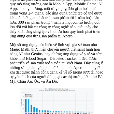
quy mô tăng trưởng cao là Mobile App, Mobile Game, AI
App. Thông thường, một ứng dụng đơn giản hoàn thành
trong vòng 2-4 tháng, các ứng dụng phức tạp có thể được
kéo dài thời gian phát triển sản phẩm tới 1 năm hoặc lâu
hơn. 300 sản phẩm trong 4 năm là một con số tương đối
lớn đối với bất cứ công ty công nghệ nào, điều này cho
thấy khả năng sáng tạo và tối ưu hóa quy trình phát triển
ứng dụng qua từng sản phẩm tại Apero.
Một số ứng dụng tiêu biểu về lĩnh vực gia sư toán như
Magic Math, thực hiện chuyển người thật sang hình họa
bằng AI như Genius, hay những ứng dụng về y tế và sức
khỏe như Blood Sugar - Diabetes Tracker,... đều được
phát triển và sản xuất hoàn toàn tại Việt Nam. Đây cũng là
những sản phẩm góp phần đưa tên tuổi Apero ra thế giới
khi đạt được thành công đáng kể về số lượng lượt tải hoặc
sự yêu thích của người dùng tại các thị trường lớn như Bắc
Mỹ, Châu Âu, Úc, và Ấn Độ.