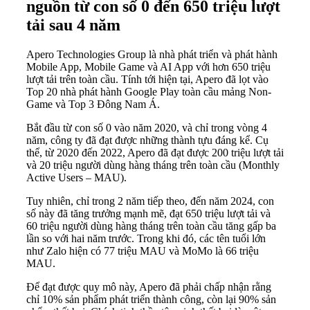
nguồn từ con số 0 đến 650 triệu lượt
tải sau 4 năm
Apero Technologies Group là nhà phát triển và phát hành
Mobile App, Mobile Game và AI App với hơn 650 triệu
lượt tải trên toàn cầu. Tính tới hiện tại, Apero đã lọt vào
Top 20 nhà phát hành Google Play toàn cầu mảng Non-
Game và Top 3 Đông Nam Á.
Bắt đầu từ con số 0 vào năm 2020, và chỉ trong vòng 4
năm, công ty đã đạt được những thành tựu đáng kể. Cụ
thể, từ 2020 đến 2022, Apero đã đạt được 200 triệu lượt tải
và 20 triệu người dùng hàng tháng trên toàn cầu (Monthly
Active Users – MAU).
Tuy nhiên, chỉ trong 2 năm tiếp theo, đến năm 2024, con
số này đã tăng trưởng mạnh mẽ, đạt 650 triệu lượt tải và
60 triệu người dùng hàng tháng trên toàn cầu tăng gấp ba
lần so với hai năm trước. Trong khi đó, các tên tuổi lớn
như Zalo hiện có 77 triệu MAU và MoMo là 66 triệu
MAU.
Để đạt được quy mô này, Apero đã phải chấp nhận rằng
chỉ 10% sản phẩm phát triển thành công, còn lại 90% sản