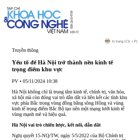
In trang
(Ctr + P)
Truyền thông
Yếu tố để Hà Nội trở thành nền kinh tế
trọng điểm khu vực
PV
•
05/11/2024 10:38
Hà Nội không chỉ là trung tâm kinh tế, chính trị, văn hóa,
xã hội mà còn đóng vai trò dẫn dắt và liên kết các tỉnh khu
vực phía Bắc trong vùng đồng bằng sông Hồng và vùng
kinh tế trọng điểm Bắc Bộ tạo nên một mạng lưới kinh tế
vùng mạnh mẽ và hiệu quả.
Hà Nội vai trò chiến lược, kết nối, dẫn dắt
Nghị quyết 15-NQ/TW, ngày 5/5/2022 của Bộ Chính trị