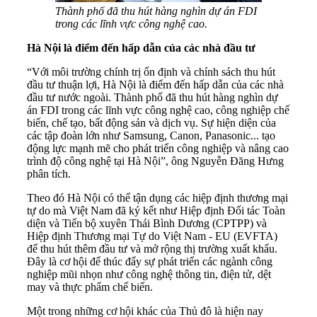
Thành phố đã thu hút hàng nghìn dự án FDI
trong các lĩnh vực công nghệ cao.
Hà Nội là điểm đến hấp dẫn của các nhà đầu tư
“Với môi trường chính trị ổn định và chính sách thu hút
đầu tư thuận lợi, Hà Nội là điểm đến hấp dẫn của các nhà
đầu tư nước ngoài. Thành phố đã thu hút hàng nghìn dự
án FDI trong các lĩnh vực công nghệ cao, công nghiệp chế
biến, chế tạo, bất động sản và dịch vụ. Sự hiện diện của
các tập đoàn lớn như Samsung, Canon, Panasonic... tạo
động lực mạnh mẽ cho phát triển công nghiệp và nâng cao
trình độ công nghệ tại Hà Nội”, ông Nguyễn Đăng Hưng
phân tích.
Theo đó Hà Nội có thể tận dụng các hiệp định thương mại
tự do mà Việt Nam đã ký kết như Hiệp định Đối tác Toàn
diện và Tiến bộ xuyên Thái Bình Dương (CPTPP) và
Hiệp định Thương mại Tự do Việt Nam - EU (EVFTA)
để thu hút thêm đầu tư và mở rộng thị trường xuất khẩu.
Đây là cơ hội để thúc đẩy sự phát triển các ngành công
nghiệp mũi nhọn như công nghệ thông tin, điện tử, dệt
may và thực phẩm chế biến.
Một trong những cơ hội khác của Thủ đô là hiện nay