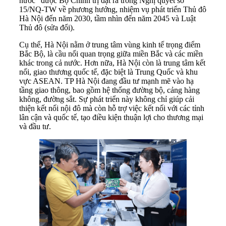
nước” được Bộ Chính trị đặt ra trong Nghị quyết số
15/NQ-TW về phương hướng, nhiệm vụ phát triển Thủ đô
Hà Nội đến năm 2030, tầm nhìn đến năm 2045 và Luật
Thủ đô (sửa đổi).
Cụ thể, Hà Nội nằm ở trung tâm vùng kinh tế trọng điểm
Bắc Bộ, là cầu nối quan trọng giữa miền Bắc và các miền
khác trong cả nước. Hơn nữa, Hà Nội còn là trung tâm kết
nối, giao thương quốc tế, đặc biệt là Trung Quốc và khu
vực ASEAN. TP Hà Nội đang đầu tư mạnh mẽ vào hạ
tầng giao thông, bao gồm hệ thống đường bộ, cảng hàng
không, đường sắt. Sự phát triển này không chỉ giúp cải
thiện kết nối nội đô mà còn hỗ trợ việc kết nối với các tỉnh
lân cận và quốc tế, tạo điều kiện thuận lợi cho thương mại
và đầu tư.