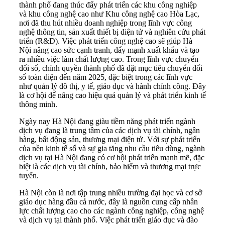
thành phố đang thúc đẩy phát triển các khu công nghiệp
và khu công nghệ cao như Khu công nghệ cao Hòa Lạc,
nơi đã thu hút nhiều doanh nghiệp trong lĩnh vực công
nghệ thông tin, sản xuất thiết bị điện tử và nghiên cứu phát
triển (R&D). Việc phát triển công nghệ cao sẽ giúp Hà
Nội nâng cao sức cạnh tranh, đẩy mạnh xuất khẩu và tạo
ra nhiều việc làm chất lượng cao. Trong lĩnh vực chuyển
đổi số, chính quyền thành phố đã đặt mục tiêu chuyển đổi
số toàn diện đến năm 2025, đặc biệt trong các lĩnh vực
như quản lý đô thị, y tế, giáo dục và hành chính công. Đây
là cơ hội để nâng cao hiệu quả quản lý và phát triển kinh tế
thông minh.
Ngày nay Hà Nội đang giàu tiềm năng phát triển ngành
dịch vụ đang là trung tâm của các dịch vụ tài chính, ngân
hàng, bất động sản, thương mại điện tử. Với sự phát triển
của nền kinh tế số và sự gia tăng nhu cầu tiêu dùng, ngành
dịch vụ tại Hà Nội đang có cơ hội phát triển mạnh mẽ, đặc
biệt là các dịch vụ tài chính, bảo hiểm và thương mại trực
tuyến.
Hà Nội còn là nơi tập trung nhiều trường đại học và cơ sở
giáo dục hàng đầu cả nước, đây là nguồn cung cấp nhân
lực chất lượng cao cho các ngành công nghiệp, công nghệ
và dịch vụ tại thành phố. Việc phát triển giáo dục và đào