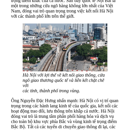
trọng điểm khác của cả nước. Sân bay quốc tế Nội Bài là
một trong những cửa ngõ hàng không lớn nhất của Việt
Nam, đóng vai trò quan trọng trong việc kết nối Hà Nội
với các thành phố lớn trên thế giới.
Hà Nội với lợi thế về kết nối giao thông, cửa
ngõ giao thương quốc tế và liên kết chặt chẽ
với
các tỉnh, thành phố trong vùng.
Ông Nguyễn Đặc Hưng nhấn mạnh: Hà Nội có vị trí quan
trọng trong các hành lang kinh tế của quốc gia, kết nối các
hoạt động trao đổi, lưu thông trên khắp cả nước. Hà Nội
đóng vai trò là trung tâm phân phối hàng hóa và dịch vụ
cho toàn bộ khu vực phía Bắc và vùng kinh tế trọng điểm
Bắc Bộ. Tất cả các tuyến di chuyển giao thông đi lại, các