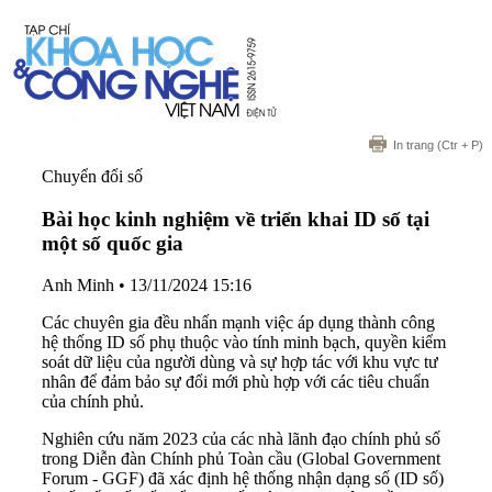
In trang
(Ctr + P)
Chuyển đổi số
Bài học kinh nghiệm về triển khai ID số tại
một số quốc gia
Anh Minh
•
13/11/2024 15:16
Các chuyên gia đều nhấn mạnh việc áp dụng thành công
hệ thống ID số phụ thuộc vào tính minh bạch, quyền kiểm
soát dữ liệu của người dùng và sự hợp tác với khu vực tư
nhân để đảm bảo sự đổi mới phù hợp với các tiêu chuẩn
của chính phủ.
Nghiên cứu năm 2023 của các nhà lãnh đạo chính phủ số
trong Diễn đàn Chính phủ Toàn cầu (Global Government
Forum - GGF) đã xác định hệ thống nhận dạng số (ID số)