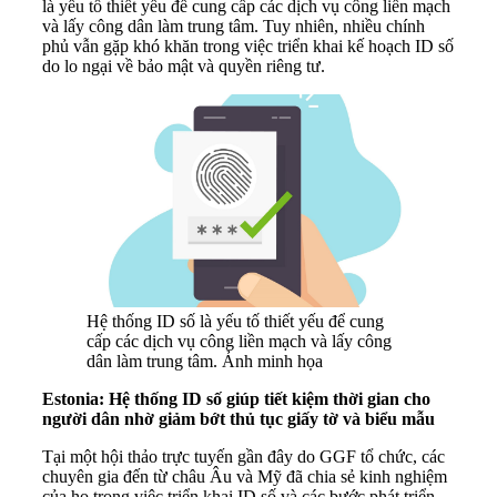
là yếu tố thiết yếu để cung cấp các dịch vụ công liền mạch
và lấy công dân làm trung tâm. Tuy nhiên, nhiều chính
phủ vẫn gặp khó khăn trong việc triển khai kế hoạch ID số
do lo ngại về bảo mật và quyền riêng tư.
Hệ thống ID số là yếu tố thiết yếu để cung
cấp các dịch vụ công liền mạch và lấy công
dân làm trung tâm. Ảnh minh họa
Estonia: Hệ thống ID số giúp tiết kiệm thời gian cho
người dân nhờ giảm bớt thủ tục giấy tờ và biểu mẫu
Tại một hội thảo trực tuyến gần đây do GGF tổ chức, các
chuyên gia đến từ châu Âu và Mỹ đã chia sẻ kinh nghiệm
của họ trong việc triển khai ID số và các bước phát triển