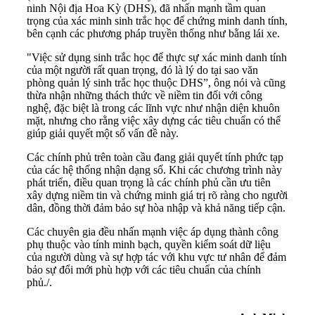
ninh Nội địa Hoa Kỳ (DHS), đã nhấn mạnh tầm quan
trọng của xác minh sinh trắc học để chứng minh danh tính,
bên cạnh các phương pháp truyền thống như bằng lái xe.
"Việc sử dụng sinh trắc học để thực sự xác minh danh tính
của một người rất quan trọng, đó là lý do tại sao văn
phòng quản lý sinh trắc học thuộc DHS”, ông nói và cũng
thừa nhận những thách thức về niềm tin đối với công
nghệ, đặc biệt là trong các lĩnh vực như nhận diện khuôn
mặt, nhưng cho rằng việc xây dựng các tiêu chuẩn có thể
giúp giải quyết một số vấn đề này.
Các chính phủ trên toàn cầu đang giải quyết tính phức tạp
của các hệ thống nhận dạng số. Khi các chương trình này
phát triển, điều quan trọng là các chính phủ cần ưu tiên
xây dựng niềm tin và chứng minh giá trị rõ ràng cho người
dân, đồng thời đảm bảo sự hòa nhập và khả năng tiếp cận.
Các chuyên gia đều nhấn mạnh việc áp dụng thành công
phụ thuộc vào tính minh bạch, quyền kiểm soát dữ liệu
của người dùng và sự hợp tác với khu vực tư nhân để đảm
bảo sự đổi mới phù hợp với các tiêu chuẩn của chính
phủ./.