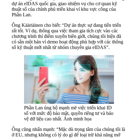
dự án eIDAS quốc gia, giao nhiệm vụ cho cơ quan kỹ
thuật số của chính phủ triển khai ví khu vực công của
Phần Lan.
Ông Kääriäinen cho biết: “Dự án thực sự đang tiến triển
rất tốt. Ví dụ, thông qua việc tham gia tích cực vào các
chương trình thí điểm xuyên biên giới, chúng tôi hiện đã
có sẵn một bản ví demo hoạt động phù hợp với các thông
số kỹ thuật mới nhất từ nhóm chuyên gia eIDAS”.
Phần Lan ủng hộ mạnh mẽ việc triển khai ID
số với mức độ bảo mật, quyền riêng tư và bảo
vệ dữ liệu cao nhất. Ảnh minh họa
Ông cũng nhấn mạnh: “Mặc dù trọng tâm của chúng tôi là
ở EU, nhưng không có lý do gì để loại trừ khả năng mở