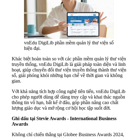
vnEdu DigiLib phần mềm quản lý thư viện số
hiện đại.
Khác biệt hoàn toàn so với các phần mềm quản lý thư viện
truyền thống, vnEdu DigiLib là giải pháp toàn diện và linh
hoạt, giúp chuyển đổi thư viện truyền thống thành thư viện
số, giải phóng khỏi những hạn chế về thời gian và không
gian.
Với khả năng tích hợp công nghệ tiên tiến, vnEdu DigiLib
cho phép người dùng dễ dàng truy cập và khai thác nguồn
thông tin vô hạn, bất kể ở đâu, góp phần nâng cao chất
lượng giáo dục và mở rộng cơ hội học tập suốt đời.
Ghi dấu tại Stevie Awards
-
International Business
Awards
Không chỉ chiến thắng tại Globee Business Awards 2024,