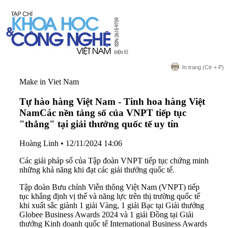
In trang
(Ctr + P)
Make in Viet Nam
Tự hào hàng Việt Nam - Tinh hoa hàng Việt
Nam
Các nền tảng số của VNPT tiếp tục
"thắng" tại giải thưởng quốc tế uy tín
Hoàng Linh
•
12/11/2024 14:06
Các giải pháp số của Tập đoàn VNPT tiếp tục chứng minh
những khả năng khi đạt các giải thưởng quốc tế.
Tập đoàn Bưu chính Viễn thông Việt Nam (VNPT) tiếp
tục khẳng định vị thế và năng lực trên thị trường quốc tế
khi xuất sắc giành 1 giải Vàng, 1 giải Bạc tại Giải thưởng
Globee Business Awards 2024 và 1 giải Đồng tại Giải
thưởng Kinh doanh quốc tế International Business Awards