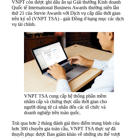
VNPT còn được ghi dấu ấn tại Giải thưởng Kinh doanh
Quốc tế International Business Awards thường niên lần
thứ 21 của Stevie Awards với Dịch vụ cấp dấu thời gian
trên ký số (VNPT TSA) - giải Đồng ở hạng mục các dịch
vụ tài chính.
VNPT TSA cung cấp hệ thống phần mềm
nhằm cấp và chứng thực dấu thời gian cho
người dùng từ cá nhân đến các tổ chức và
doanh nghiệp trên toàn quốc.
Trải qua hơn 2 tháng đánh giá theo điểm trung bình của
hơn 300 chuyên gia toàn cầu, VNPT TSA thực sự đã
thuyết phục được Ban giám khảo về những ưu thế vượt