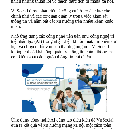
nhiều những thuận lợi và thách thức đến từ mạng xã hội.
VnSocial được phát triển là công cụ hỗ trợ đắc lực cho
chính phủ và các cơ quan quản lý trong việc giám sát
thông tin và nắm bắt các xu hướng trên nhiều kênh khác
nhau.
Nhờ ứng dụng các công nghệ tiên tiến như công nghệ trí
tuệ nhân tạo (AI) trong nhận diện khuôn mặt, tìm kiếm dữ
liệu và chuyển đổi văn bản thành giọng nói, VnSocial
không chỉ có khả năng quản lý thông tin chính thống mà
còn kiểm soát các nguồn thông tin trái chiều.
Ứng dụng công nghệ AI cũng tạo điều kiện để VnSocial
đưa ra kết quả về xu hướng mạng xã hội một cách toàn