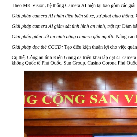
Theo MK Vision, hệ thống Camera AI hiện tại bao gồm các giải 
Giải pháp camera AI nhận diện biển số xe, xử phạt giao thông:
G
Giải pháp camera AI giám sát tình hình an ninh, trật tự:
Đảm bảo
Giải pháp giám sát an ninh bằng camera gắn người:
Nâng cao h
Giải pháp đọc thẻ CCCD:
Tạo điều kiện thuận lợi cho việc quản
Cụ thể, Công an tỉnh Kiên Giang đã triển khai lắp đặt 41 camera
không Quốc tế Phú Quốc, Sun Group, Casino Corona Phú Quốc