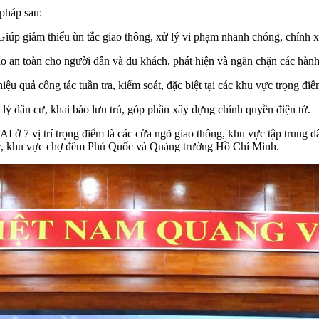
pháp sau:
iúp giảm thiểu ùn tắc giao thông, xử lý vi phạm nhanh chóng, chính 
 an toàn cho người dân và du khách, phát hiện và ngăn chặn các hành 
iệu quả công tác tuần tra, kiểm soát, đặc biệt tại các khu vực trọng điể
 lý dân cư, khai báo lưu trú, góp phần xây dựng chính quyền điện tử.
 AI ở 7 vị trí trọng điểm là các cửa ngõ giao thông, khu vực tập tru
, khu vực chợ đêm Phú Quốc và Quảng trường Hồ Chí Minh.