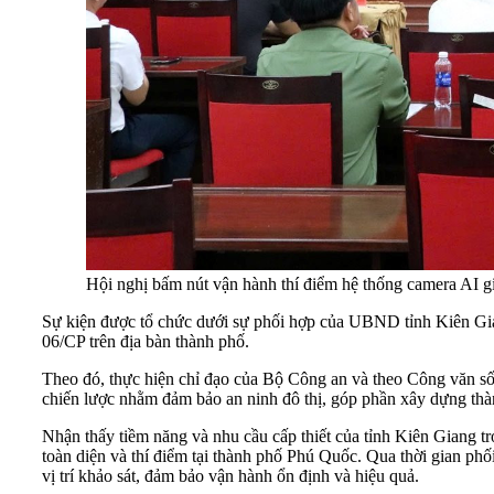
Hội nghị bấm nút vận hành thí điểm hệ thống camera AI giá
Sự kiện được tổ chức dưới sự phối hợp của UBND tỉnh Kiên Gian
06/CP trên địa bàn thành phố.
Theo đó, thực hiện chỉ đạo của Bộ Công an và theo Công văn s
chiến lược nhằm đảm bảo an ninh đô thị, góp phần xây dựng th
Nhận thấy tiềm năng và nhu cầu cấp thiết của tỉnh Kiên Giang t
toàn diện và thí điểm tại thành phố Phú Quốc. Qua thời gian ph
vị trí khảo sát, đảm bảo vận hành ổn định và hiệu quả.