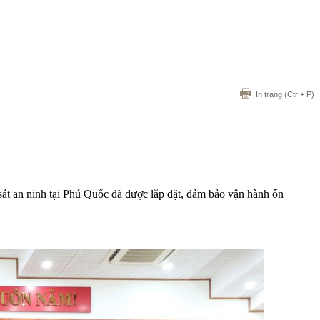
In trang
(Ctr + P)
sát an ninh tại Phú Quốc đã được lắp đặt, đảm bảo vận hành ổn