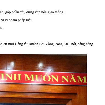
xác, góp phần xây dựng văn hóa giao thông.
vi vi phạm pháp luật.
m.
ng dân cư như Cảng tàu khách Bãi Vòng, cảng An Thới, cảng hàng