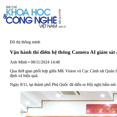
Đô thị thông minh
Vận hành thí điểm hệ thống Camera AI giám sát 
Anh Minh
•
08/11/2024 14:48
Qua thời gian phối hợp giữa MK Vision và Cục Cảnh sát Quản lý 
định và hiệu quả.
Ngày 8/11, tại thành phố Phú Quốc đã diễn ra Hội nghị bấm nút v