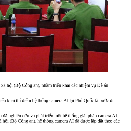
xã hội (Bộ Công an), nhằm triển khai các nhiệm vụ Đề án
 khai thí điểm hệ thống camera AI tại Phú Quốc là bước đi
n đã nghiên cứu và phát triển một hệ thống giải pháp camera AI
ã hội (Bộ Công an), hệ thống camera AI đã được lắp đặt theo các