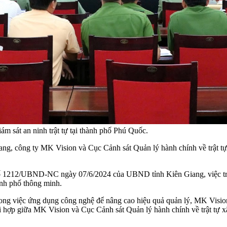
m sát an ninh trật tự tại thành phố Phú Quốc.
g, công ty MK Vision và Cục Cảnh sát Quản lý hành chính về trật tự 
ố 1212/UBND-NC ngày 07/6/2024 của UBND tỉnh Kiên Giang, việc triển
ành phố thông minh.
rong việc ứng dụng công nghệ để nâng cao hiệu quả quản lý, MK Visio
ối hợp giữa MK Vision và Cục Cảnh sát Quản lý hành chính về trật tự x