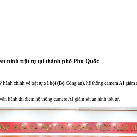
an ninh trật tự tại thành phố Phú Quốc
hành chính về trật tự xã hội (Bộ Công an), hệ thống camera AI giám 
ận hành thí điểm hệ thống camera AI giám sát an ninh trật tự.