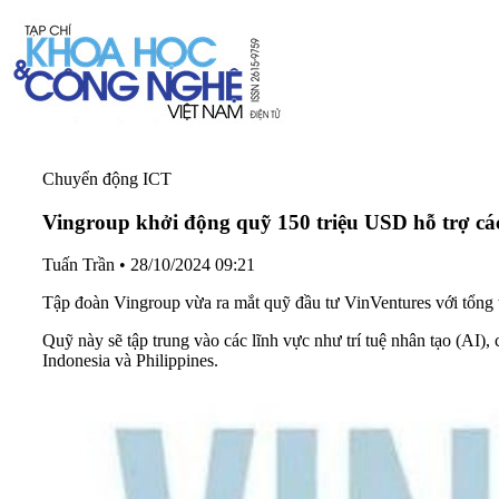
Chuyển động ICT
Vingroup khởi động quỹ 150 triệu USD hỗ trợ cá
Tuấn Trần
•
28/10/2024 09:21
Tập đoàn Vingroup vừa ra mắt quỹ đầu tư VinVentures với tổng 
Quỹ này sẽ tập trung vào các lĩnh vực như trí tuệ nhân tạo (AI
Indonesia và Philippines.