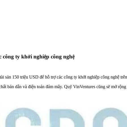
c công ty khởi nghiệp công nghệ
tài sản 150 triệu USD để hỗ trợ các công ty khởi nghiệp công nghệ t
), chất bán dẫn và điện toán đám mây. Quỹ VinVentures cũng sẽ mở rộn