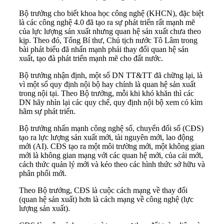
Bộ trưởng cho biết khoa học công nghệ (KHCN), đặc biệt
là các công nghệ 4.0 đã tạo ra sự phát triển rất mạnh mẽ
của lực lượng sản xuất nhưng quan hệ sản xuất chưa theo
kịp. Theo đó, Tổng Bí thư, Chủ tịch nước Tô Lâm trong
bài phát biểu đã nhấn mạnh phải thay đổi quan hệ sản
xuất, tạo đà phát triển mạnh mẽ cho đất nước.
Bộ trưởng nhận định, một số DN TT&TT đã chững lại, là
vì một số quy định nội bộ hay chính là quan hệ sản xuất
trong nội tại. Theo Bộ trưởng, mỗi khi khó khăn thì các
DN hãy nhìn lại các quy chế, quy định nội bộ xem có kìm
hãm sự phát triển.
Bộ trưởng nhấn mạnh công nghệ số, chuyển đổi số (CĐS)
tạo ra lực lượng sản xuất mới, tài nguyên mới, lao động
mới (AI). CĐS tạo ra một môi trường mới, một không gian
mới là không gian mạng với các quan hệ mới, của cải mới,
cách thức quản lý mới và kéo theo các hình thức sở hữu và
phân phối mới.
Theo Bộ trưởng, CĐS là cuộc cách mạng về thay đổi
(quan hệ sản xuất) hơn là cách mạng về công nghệ (lực
lượng sản xuất).