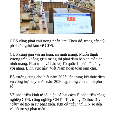
CĐS cũng phải chú trọng nhân lực. Theo đó, trong cấp uỷ
phải có người làm về CĐS.
CĐS cũng gắn với an toàn, an ninh mạng. Muốn thịnh
vượng trên không gian mạng thì phải đảm bảo an toàn an
ninh mạng. Phát triển và bảo vệ Tổ quốc là phải đi cùng
với nhau. Lĩnh vực này, Việt Nam hoàn toàn làm chủ.
Bộ trưởng cũng cho biết năm 2025, tập trung kết thúc dịch
vụ công trực tuyến để năm 2026 tập trung cho chính phủ
số.
Về phát triển kinh tế số, hiện có hai cách là phát triển công
nghiệp CĐS, công nghiệp CNTT-TT, trong đó thúc đẩy
“cầu” để tạo ra sự phát triển. Khi có "cầu" thì DN sẽ đến
và hỗ trợ sự phát triển.