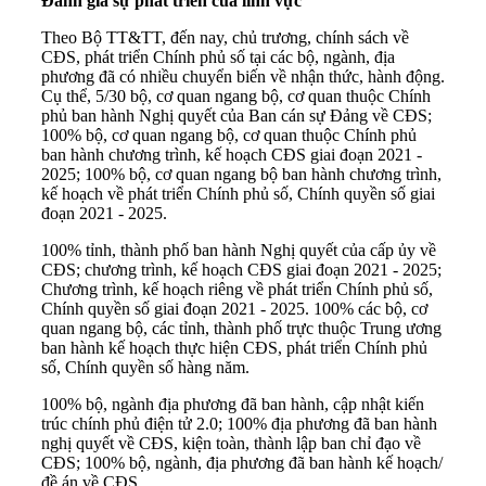
Đánh giá sự phát triển của lĩnh vực
Theo Bộ TT&TT, đến nay, chủ trương, chính sách về
CĐS, phát triển Chính phủ số tại các bộ, ngành, địa
phương đã có nhiều chuyển biến về nhận thức, hành động.
Cụ thể, 5/30 bộ, cơ quan ngang bộ, cơ quan thuộc Chính
phủ ban hành Nghị quyết của Ban cán sự Đảng về CĐS;
100% bộ, cơ quan ngang bộ, cơ quan thuộc Chính phủ
ban hành chương trình, kế hoạch CĐS giai đoạn 2021 -
2025; 100% bộ, cơ quan ngang bộ ban hành chương trình,
kế hoạch về phát triển Chính phủ số, Chính quyền số giai
đoạn 2021 - 2025.
100% tỉnh, thành phố ban hành Nghị quyết của cấp ủy về
CĐS; chương trình, kế hoạch CĐS giai đoạn 2021 - 2025;
Chương trình, kế hoạch riêng về phát triển Chính phủ số,
Chính quyền số giai đoạn 2021 - 2025. 100% các bộ, cơ
quan ngang bộ, các tỉnh, thành phố trực thuộc Trung ương
ban hành kế hoạch thực hiện CĐS, phát triển Chính phủ
số, Chính quyền số hàng năm.
100% bộ, ngành địa phương đã ban hành, cập nhật kiến
trúc chính phủ điện tử 2.0; 100% địa phương đã ban hành
nghị quyết về CĐS, kiện toàn, thành lập ban chỉ đạo về
CĐS; 100% bộ, ngành, địa phương đã ban hành kế hoạch/
đề án về CĐS.