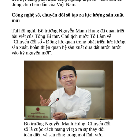
dùng chip bán dẫn của Việt Nam.
Công nghệ số, chuyển đổi số tạo ra lực lượng sản xuất
mới
Tại hội nghị, Bộ trưởng Nguyễn Mạnh Hùng đã quán triệt
bài viết của Tổng Bí thư, Chủ tịch nước Tô Lâm về
“Chuyển đổi số - Động lực quan trọng phát triển lực lượng
sản xuất, hoàn thiện quan hệ sản xuất đưa đất nước bước
vào kỷ nguyên mới”.
Bộ trưởng Nguyễn Mạnh Hùng: Chuyển đổi
số là cuộc cách mạng vì tạo ra sự thay đổi
toàn diện và sâu rộng trong mọi lĩnh vực.