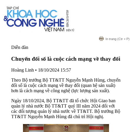
In trang
(Ctr + P)
Diễn đàn
Chuyển đổi số là cuộc cách mạng về thay đổi
Hoàng Linh
•
18/10/2024 15:57
Theo Bộ trưởng Bộ TT&TT Nguyễn Mạnh Hùng, chuyển
đổi số là cuộc cách mạng về thay đổi (quan hệ sản xuất)
hơn là cách mạng về công nghệ (lực lượng sản xuất).
Ngày 18/10/2024, Bộ TT&TT đã tổ chức Hội Giao ban
quản lý nhà nước Bộ TT&TT quý III năm 2024 đối với
các đối tượng quản lý nhà nước về TT&TT. Bộ trưởng Bộ
TT&TT Nguyễn Mạnh Hùng đã chủ trì Hội nghị.