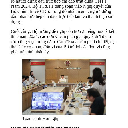
rõ người đứng đầu trực tiếp chỉ đạo ứng dụng CNTT.
Năm 2024, Bộ TT&TT đang soạn thảo Nghị quyết của
Bộ Chính trị về CĐS, trong đó nhấn mạnh, người đứng
đầu phải trực tiếp chỉ đạo, trực tiếp làm và thành thạo sử
dụng.
Cuối cùng, Bộ trưởng đề nghị còn hơn 2 tháng nữa là kết
thúc năm 2024, các đơn vị cần phải giải quyết dứt điểm
các công việc trong năm. Các đề xuất cần phải chi tiết, cụ
thể. Các cơ quan, đơn vị của Bộ trả lời các đơn vị cũng
phải trên tinh thần ấy.
Toàn cảnh Hội nghị.