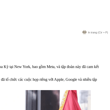
In trang
(Ctr + P)
oa Kỳ tại New York, bao gồm Meta, và tập đoàn này đã cam kết
 đã tổ chức các cuộc họp riêng với Apple, Google và nhiều tập