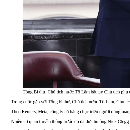
Tổng Bí thư, Chủ tịch nước Tô Lâm bắt tay Chủ tịch phụ
Trong cuộc gặp với Tổng bí thư, Chủ tịch nước Tô Lâm, Chủ tịch
Theo Reuters, Meta, công ty có hàng chục triệu người dùng mạng x
Nhiều cơ quan truyền thông trước đó đã đưa tin ông Nick Clegg s