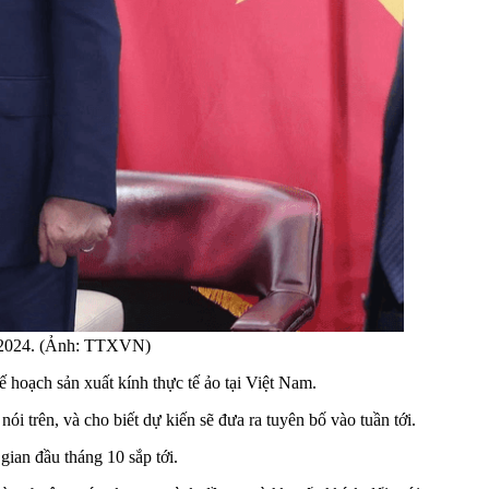
/9/2024. (Ảnh: TTXVN)
 hoạch sản xuất kính thực tế ảo tại Việt Nam.
 trên, và cho biết dự kiến ​​sẽ đưa ra tuyên bố vào tuần tới.
gian đầu tháng 10 sắp tới.