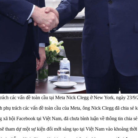
 trách các vấn đề toàn cầu tại Meta Nick Clegg ở New York, ngày 23
 phụ trách các vấn đề toàn cầu của Meta, ông Nick Clegg đã chia sẻ kế
ã hội Facebook tại Việt Nam, đã chưa bình luận về thông tin chia sẻ nói
ẽ tham dự một sự kiện đổi mới sáng tạo tại Việt Nam vào khoảng thời 