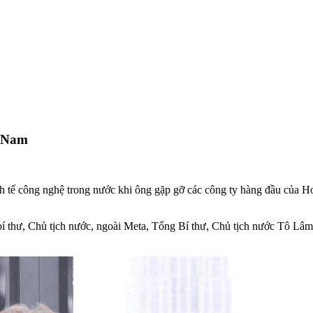
t Nam
h tế công nghệ trong nước khi ông gặp gỡ các công ty hàng đầu của H
bí thư, Chủ tịch nước, ngoài Meta, Tổng Bí thư, Chủ tịch nước Tô Lâm