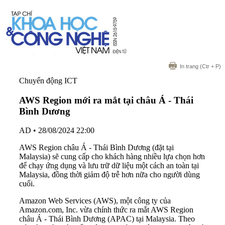
In trang
(Ctr + P)
Chuyển động ICT
AWS Region mới ra mắt tại châu Á - Thái
Bình Dương
AD
•
28/08/2024 22:00
AWS Region châu Á - Thái Bình Dương (đặt tại
Malaysia) sẽ cung cấp cho khách hàng nhiều lựa chọn hơn
để chạy ứng dụng và lưu trữ dữ liệu một cách an toàn tại
Malaysia, đồng thời giảm độ trễ hơn nữa cho người dùng
cuối.
Amazon Web Services (AWS), một công ty của
Amazon.com, Inc. vừa chính thức ra mắt AWS Region
châu Á - Thái Bình Dương (APAC) tại Malaysia. Theo