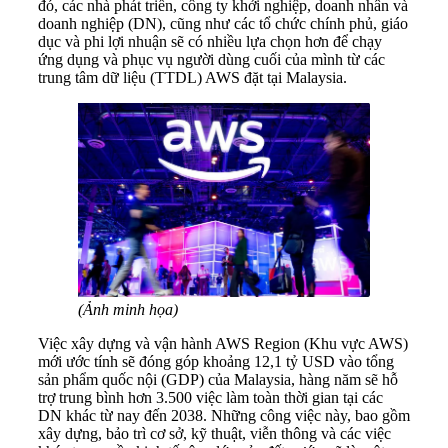
đó, các nhà phát triển, công ty khởi nghiệp, doanh nhân và
doanh nghiệp (DN), cũng như các tổ chức chính phủ, giáo
dục và phi lợi nhuận sẽ có nhiều lựa chọn hơn để chạy
ứng dụng và phục vụ người dùng cuối của mình từ các
trung tâm dữ liệu (TTDL) AWS đặt tại Malaysia.
(Ảnh minh họa)
Việc xây dựng và vận hành AWS Region (Khu vực AWS)
mới ước tính sẽ đóng góp khoảng 12,1 tỷ USD vào tổng
sản phẩm quốc nội (GDP) của Malaysia, hàng năm sẽ hỗ
trợ trung bình hơn 3.500 việc làm toàn thời gian tại các
DN khác từ nay đến 2038. Những công việc này, bao gồm
xây dựng, bảo trì cơ sở, kỹ thuật, viễn thông và các việc