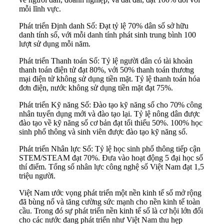
mỗi lĩnh vực.
Phát triển Định danh Số: Đạt tỷ lệ 70% dân số sở hữu
danh tính số, với mỗi danh tính phát sinh trung bình 100
lượt sử dụng mỗi năm.
Phát triển Thanh toán Số: Tỷ lệ người dân có tài khoản
thanh toán điện tử đạt 80%, với 50% thanh toán thương
mại điện tử không sử dụng tiền mặt. Tỷ lệ thanh toán hóa
đơn điện, nước không sử dụng tiền mặt đạt 75%.
Phát triển Kỹ năng Số: Đào tạo kỹ năng số cho 70% công
nhân tuyển dụng mới và đào tạo lại. Tỷ lệ nông dân được
đào tạo về kỹ năng số cơ bản đạt tối thiểu 50%. 100% học
sinh phổ thông và sinh viên được đào tạo kỹ năng số.
Phát triển Nhân lực Số: Tỷ lệ học sinh phổ thông tiếp cận
STEM/STEAM đạt 70%. Đưa vào hoạt động 5 đại học số
thí điểm. Tổng số nhân lực công nghệ số Việt Nam đạt 1,5
triệu người.
Việt Nam ước vọng phát triển một nền kinh tế số mở rộng
đã bùng nổ và tăng cường sức mạnh cho nền kinh tế toàn
cầu. Trong đó sự phát triển nền kinh tế số là cơ hội lớn đối
cho các nước đang phát triển như Việt Nam thu hẹp