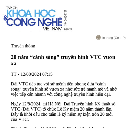
In trang
(Ctr + P)
Truyền thông
20 năm “cánh sóng” truyền hình VTC vươn
xa
TT
•
12/08/2024 07:15
Đài VTC tiếp tục với sứ mệnh tiên phong đưa “cánh
sóng” truyền hình số vươn xa nhờ sức trẻ mạnh mẽ và nhờ
việc tiếp cận nhanh với công nghệ truyền hình hiện đại.
Ngày 12/8/2024, tại Hà Nội, Đài Truyền hình Kỹ thuật số
VTC (Đài VTC) tổ chức Lễ Kỷ niệm 20 năm thành lập.
Đây là khởi đầu cho tuần lễ kỷ niệm sự kiện tròn 20 tuổi
của VTC.