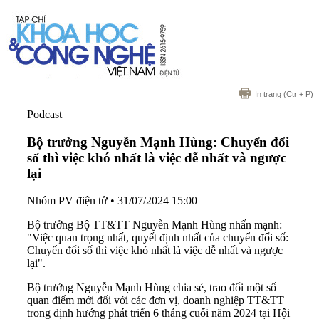
In trang
(Ctr + P)
Podcast
Bộ trưởng Nguyễn Mạnh Hùng: Chuyển đổi
số thì việc khó nhất là việc dễ nhất và ngược
lại
Nhóm PV điện tử
•
31/07/2024 15:00
Bộ trưởng Bộ TT&TT Nguyễn Mạnh Hùng nhấn mạnh:
"Việc quan trọng nhất, quyết định nhất của chuyển đổi số:
Chuyển đổi số thì việc khó nhất là việc dễ nhất và ngược
lại".
Bộ trưởng Nguyễn Mạnh Hùng chia sẻ, trao đổi một số
quan điểm mới đối với các đơn vị, doanh nghiệp TT&TT
trong định hướng phát triển 6 tháng cuối năm 2024 tại Hội