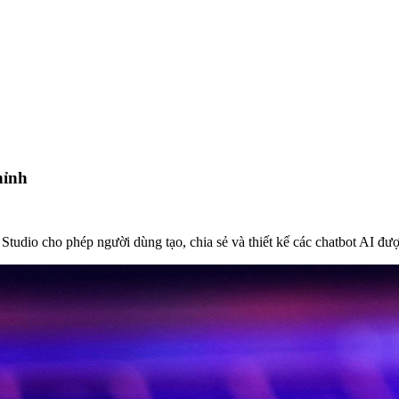
hỉnh
 Studio cho phép người dùng tạo, chia sẻ và thiết kế các chatbot AI đư