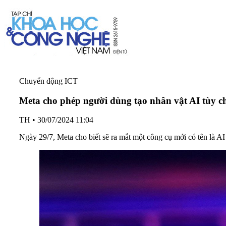
Chuyển động ICT
Meta cho phép người dùng tạo nhân vật AI tùy c
TH
•
30/07/2024 11:04
Ngày 29/7, Meta cho biết sẽ ra mắt một công cụ mới có tên là AI