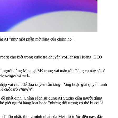
vật AI "như một phần mở rộng của chính họ".
berg cho biết trong cuộc trò chuyện với Jensen Huang, CEO
cả người dùng Meta tại Mỹ trong vài tuần tới. Công cụ này sẽ có
 Messenger và web.
nhập vai cách để đưa ra yêu cầu tăng lương hoặc giải quyết tranh
về cuộc trò chuyện".
ủ đề nhất định. Chính sách sử dụng AI Studio cấm người dùng
kẻ giết người hàng loạt hoặc "những đối tượng có thể bị coi là
là lớn nhất, thông minh nhất của Meta từ trước đến nay, đặc