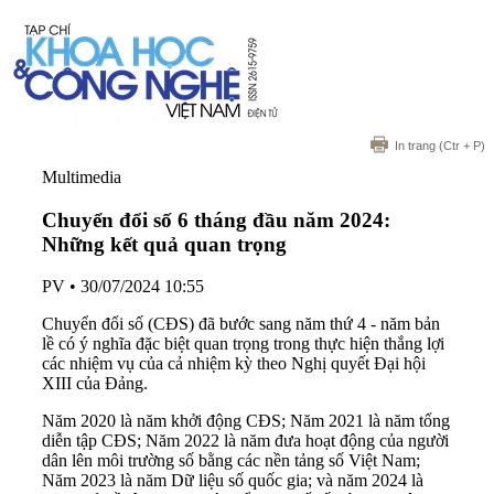
In trang
(Ctr + P)
Multimedia
Chuyển đổi số 6 tháng đầu năm 2024:
Những kết quả quan trọng
PV
•
30/07/2024 10:55
Chuyển đổi số (CĐS) đã bước sang năm thứ 4 - năm bản
lề có ý nghĩa đặc biệt quan trọng trong thực hiện thắng lợi
các nhiệm vụ của cả nhiệm kỳ theo Nghị quyết Đại hội
XIII của Đảng.
Năm 2020 là năm khởi động CĐS; Năm 2021 là năm tổng
diễn tập CĐS; Năm 2022 là năm đưa hoạt động của người
dân lên môi trường số bằng các nền tảng số Việt Nam;
Năm 2023 là năm Dữ liệu số quốc gia; và năm 2024 là