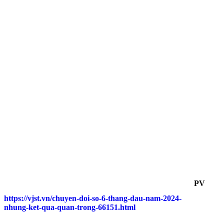
PV
https://vjst.vn/chuyen-doi-so-6-thang-dau-nam-2024-
nhung-ket-qua-quan-trong-66151.html