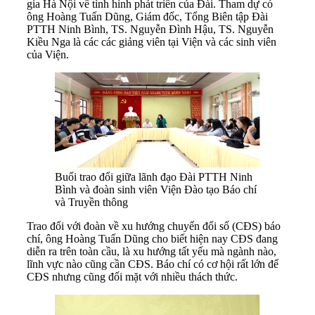
gia Hà Nội về tình hình phát triển của Đài. Tham dự có
ông Hoàng Tuấn Dũng, Giám đốc, Tổng Biên tập Đài
PTTH Ninh Bình, TS. Nguyễn Đình Hậu, TS. Nguyễn
Kiều Nga là các các giảng viên tại Viện và các sinh viên
của Viện.
Buổi trao đổi giữa lãnh đạo Đài PTTH Ninh
Bình và đoàn sinh viên Viện Đào tạo Báo chí
và Truyền thông
Trao đổi với đoàn về xu hướng chuyển đổi số (CĐS) báo
chí, ông Hoàng Tuấn Dũng cho biết hiện nay CĐS đang
diễn ra trên toàn cầu, là xu hướng tất yếu mà ngành nào,
lĩnh vực nào cũng cần CĐS. Báo chí có cơ hội rất lớn để
CĐS nhưng cũng đối mặt với nhiều thách thức.