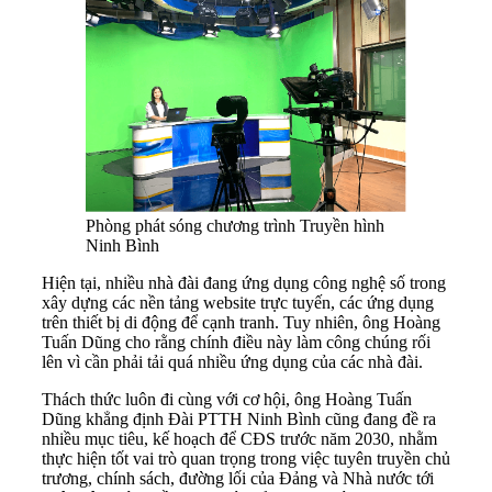
Phòng phát sóng chương trình Truyền hình
Ninh Bình
Hiện tại, nhiều nhà đài đang ứng dụng công nghệ số trong
xây dựng các nền tảng website trực tuyến, các ứng dụng
trên thiết bị di động để cạnh tranh. Tuy nhiên, ông Hoàng
Tuấn Dũng cho rằng chính điều này làm công chúng rối
lên vì cần phải tải quá nhiều ứng dụng của các nhà đài.
Thách thức luôn đi cùng với cơ hội, ông Hoàng Tuấn
Dũng khẳng định Đài PTTH Ninh Bình cũng đang đề ra
nhiều mục tiêu, kế hoạch để CĐS trước năm 2030, nhằm
thực hiện tốt vai trò quan trọng trong việc tuyên truyền chủ
trương, chính sách, đường lối của Đảng và Nhà nước tới