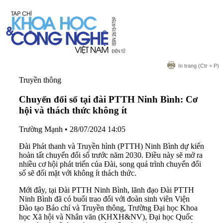
In trang
(Ctr + P)
Truyền thông
Chuyển đổi số tại đài PTTH Ninh Bình: Cơ
hội và thách thức không ít
Trường Mạnh
•
28/07/2024 14:05
Đài Phát thanh và Truyền hình (PTTH) Ninh Bình dự kiến
hoàn tất chuyển đổi số trước năm 2030. Điều này sẽ mở ra
nhiều cơ hội phát triển của Đài, song quá trình chuyển đổi
số sẽ đối mặt với không ít thách thức.
Mới đây, tại Đài PTTH Ninh Bình, lãnh đạo Đài PTTH
Ninh Bình đã có buổi trao đổi với đoàn sinh viên Viện
Đào tạo Báo chí và Truyền thông, Trường Đại học Khoa
học Xã hội và Nhân văn (KHXH&NV), Đại học Quốc