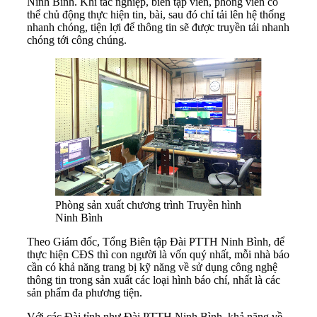
Ninh Bình. Khi tác nghiệp, biên tập viên, phóng viên có
thể chủ động thực hiện tin, bài, sau đó chỉ tải lên hệ thống
nhanh chóng, tiện lợi để thông tin sẽ được truyền tải nhanh
chóng tới công chúng.
Phòng sản xuất chương trình Truyền hình
Ninh Bình
Theo Giám đốc, Tổng Biên tập Đài PTTH Ninh Bình, để
thực hiện CĐS thì con người là vốn quý nhất, mỗi nhà báo
cần có khả năng trang bị kỹ năng về sử dụng công nghệ
thông tin trong sản xuất các loại hình báo chí, nhất là các
sản phẩm đa phương tiện.
Với các Đài tỉnh như Đài PTTH Ninh Bình, khả năng về