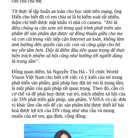
cầu của cha mẹ.
Từ thực tế tập huấn an toàn cho học sinh trên mạng, ông
Hiển cho biết đã có em chia sẻ là bị kiểm soát rất nhiều,
thậm chí biết được mật khẩu vì nhà có camera.
“Đó là
điều chúng ta cần xem xét trong quá trình phát triển sản
phẩm để sản phẩm đạt được sự đồng thuận giữa cha mẹ
và con cái trong việc tiếp cận Internet an toàn, không làm
ảnh hưởng đến quyền của các con và cũng giúp cho bố
mẹ yên tâm hơn. Đây là điểm đầu tiên quan trọng để thực
hiện trách nhiệm xã hội cũng như hướng tới người dùng
là trung tâm”.
Đồng quan điểm, bà Nguyễn Thu Hà - Tổ chức World
Vision Việt Nam cho biết với việc có ý kiến của trẻ trong
phát triển sản phẩm, giải pháp hay đặt trẻ em là trung tâm,
là một phần của giải pháp rất quan trọng. Theo đó, cần có
cơ chế và để phát huy được vai trò, trách nhiệm xã hội của
các DN phát triển giải pháp, sản phẩm. VNISA và các đơn
vị khác làm cầu nối để các sản phẩm khi được thiết kế hài
hoà được lợi ích của DN cũng như nhu cầu và mong
muốn của trẻ em, gia đình, cộng đồng.