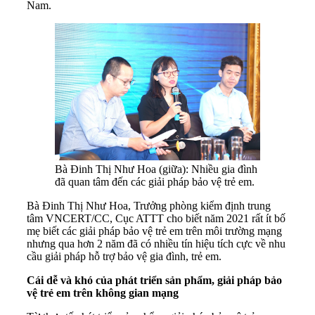
Nam.
Bà Đinh Thị Như Hoa (giữa): Nhiều gia đình
đã quan tâm đến các giải pháp bảo vệ trẻ em.
Bà Đinh Thị Như Hoa, Trưởng phòng kiểm định trung
tâm VNCERT/CC, Cục ATTT cho biết năm 2021 rất ít bố
mẹ biết các giải pháp bảo vệ trẻ em trên môi trường mạng
nhưng qua hơn 2 năm đã có nhiều tín hiệu tích cực về nhu
cầu giải pháp hỗ trợ bảo vệ gia đình, trẻ em.
Cái dễ và khó của phát triển sản phẩm, giải pháp bảo
vệ trẻ em trên không gian mạng