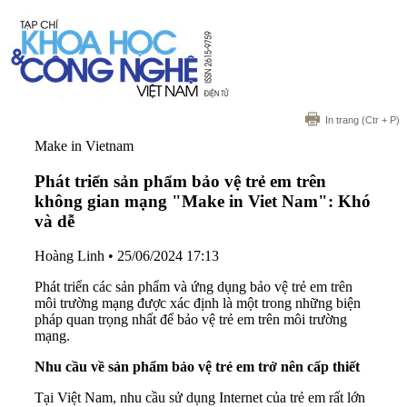
In trang
(Ctr + P)
Make in Vietnam
Phát triển sản phẩm bảo vệ trẻ em trên
không gian mạng "Make in Viet Nam": Khó
và dễ
Hoàng Linh
•
25/06/2024 17:13
Phát triển các sản phẩm và ứng dụng bảo vệ trẻ em trên
môi trường mạng được xác định là một trong những biện
pháp quan trọng nhất để bảo vệ trẻ em trên môi trường
mạng.
Nhu cầu về sản phẩm bảo vệ trẻ em trở nên cấp thiết
Tại Việt Nam, nhu cầu sử dụng Internet của trẻ em rất lớn