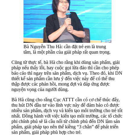
Bà Nguyễn Thu Hà: cần đặt trẻ em là trung
tâm, là một phần của giải pháp rất quan trọng.
Cũng từ thực tế, bà Hà cho rằng khi dùng sản phẩm, giải
pháp nếu thấy lỗi, hay cuộc gọi lừa đảo thì cần cho phép
báo cáo thì ngay trên sản phẩm, dịch vụ. Theo đó, khi DN
thiết kế sản phẩm cần lưu ý đến việc này để có thể thu
thập được các phản hồi, mong đợi và đáp ứng được
nguyện vọng của người dùng.
Bà Hà cũng cho rằng Cục ATTT cần có cơ chế thúc đẩy,
thu hút DN đầu tư vào lĩnh vực này để đảm bảo có được
nhiều sản phẩm, dịch vụ và kiến tạo môi trường cho trẻ tốt
nhất. Đồng hành với việc kiến tạo môi trường, các tổ chức
phi chính phủ sẽ là cầu nối từ chính phủ đến DN làm sản
phẩm, giải pháp tạo nên thế kiềng “3 chân” để phát triển
sản phẩm, giải pháp phù hợp cho trẻ.