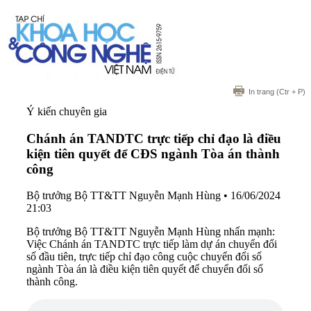
In trang
(Ctr + P)
Ý kiến chuyên gia
Chánh án TANDTC trực tiếp chỉ đạo là điều
kiện tiên quyết để CĐS ngành Tòa án thành
công
Bộ trưởng Bộ TT&TT Nguyễn Mạnh Hùng
•
16/06/2024
21:03
Bộ trưởng Bộ TT&TT Nguyễn Mạnh Hùng nhấn mạnh:
Việc Chánh án TANDTC trực tiếp làm dự án chuyển đổi
số đầu tiên, trực tiếp chỉ đạo công cuộc chuyển đổi số
ngành Tòa án là điều kiện tiên quyết để chuyển đổi số
thành công.