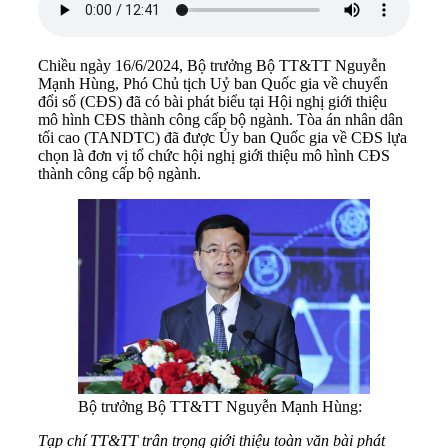
Chiều ngày 16/6/2024, Bộ trưởng Bộ TT&TT Nguyễn
Mạnh Hùng, Phó Chủ tịch Uỷ ban Quốc gia về chuyển
đổi số (CĐS) đã có bài phát biểu tại Hội nghị giới thiệu
mô hình CĐS thành công cấp bộ ngành. Tòa án nhân dân
tối cao (TANDTC) đã được Ủy ban Quốc gia về CĐS lựa
chọn là đơn vị tổ chức hội nghị giới thiệu mô hình CĐS
thành công cấp bộ ngành.
Bộ trưởng Bộ TT&TT Nguyễn Mạnh Hùng:
Tạp chí TT&TT trân trọng giới thiệu toàn văn bài phát