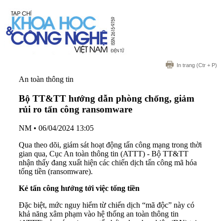
In trang
(Ctr + P)
An toàn thông tin
Bộ TT&TT hướng dẫn phòng chống, giảm
rủi ro tấn công ransomware
NM
•
06/04/2024 13:05
Qua theo dõi, giám sát hoạt động tấn công mạng trong thời
gian qua, Cục An toàn thông tin (ATTT) - Bộ TT&TT
nhận thấy đang xuất hiện các chiến dịch tấn công mã hóa
tống tiền (ransomware).
Kẻ tấn công hướng tới việc tống tiền
Đặc biệt, mức nguy hiểm từ chiến dịch “mã độc” này có
khả năng xâm phạm vào hệ thống an toàn thông tin