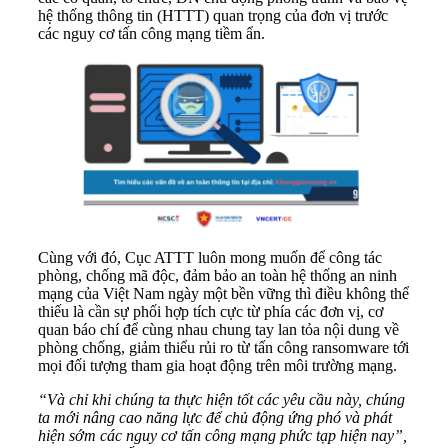
hệ thống thông tin (HTTT) quan trọng của đơn vị trước
các nguy cơ tấn công mạng tiềm ẩn.
Cùng với đó, Cục ATTT luôn mong muốn để công tác
phòng, chống mã độc, đảm bảo an toàn hệ thống an ninh
mạng của Việt Nam ngày một bền vững thì điều không thể
thiếu là cần sự phối hợp tích cực từ phía các đơn vị, cơ
quan báo chí để cùng nhau chung tay lan tỏa nội dung về
phòng chống, giảm thiểu rủi ro từ tấn công ransomware tới
mọi đối tượng tham gia hoạt động trên môi trường mạng.
“Và chỉ khi chúng ta thực hiện tốt các yêu cầu này, chúng
ta mới nâng cao năng lực để chủ động ứng phó và phát
hiện sớm các nguy cơ tấn công mạng phức tạp hiện nay”,