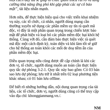
cường khả năng ứng phó khi gặp phải các sự cố bảo
mật”,
tài liệu nhấn mạnh.
Hơn nữa, để thực hiện hiệu quả cho việc triển khai nhiệm
vụ này, các tổ chức, cá nhân, người dùng mạng cần
thường xuyên sử dụng các phần mềm uy tín rà quét mã
độc, vì đây là một phần quan trọng trong chiến lược bảo
mật để phát hiện và loại bỏ các phần mềm độc hại khỏi hệ
thống. Cùng với đó, cần đảm bảo thực hiện việc rà quét
mã độc một cách định kỳ, toàn diện và khi làm tốt sẽ giữ
cho hệ thống an toàn khỏi các mối đe doạ tiềm ẩn của
phần mềm độc hại.
Điều quan trọng nữa cũng được đề cập chính là khi các
đơn vị, tổ chức, người dùng muốn an toàn cần thực hiện
quy tắc dự phòng 3-2-1. Quy tắc này bao gồm: Có 03 bản
sao lưu dự phòng; lưu trữ ít nhất trên 02 loại phương tiện
khác nhau; có 01 bản lưu offline.
Để biết rõ những hướng dẫn, nội dung quan trọng của tài
liệu, các tổ chức, đơn vị, người dùng cũng có thể truy cập
vào địa chỉ: khonggianmang.vn./.
NM