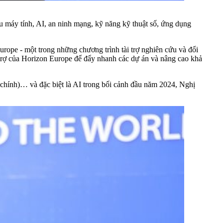
u máy tính, AI, an ninh mạng, kỹ năng kỹ thuật số, ứng dụng
ope - một trong những chương trình tài trợ nghiên cứu và đổi
i trợ của Horizon Europe để đẩy nhanh các dự án và nâng cao khả
chính)… và đặc biệt là AI trong bối cảnh đầu năm 2024, Nghị