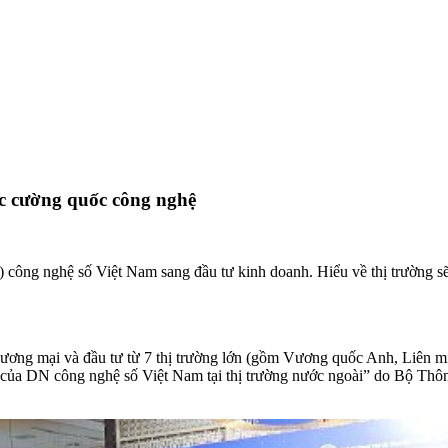
ác cường quốc công nghệ
công nghệ số Việt Nam sang đầu tư kinh doanh. Hiểu về thị trường sẽ l
n thương mại và đầu tư từ 7 thị trường lớn (gồm Vương quốc Anh, Liê
ội của DN công nghệ số Việt Nam tại thị trường nước ngoài” do Bộ Th