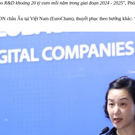
vào R&D khoảng 20 tỷ euro mỗi năm trong giai đoạn 2024
-
2025
”, Phó
 DN châu Âu tại Việt Nam (EuroCham), thuyết phục theo hướng khác: