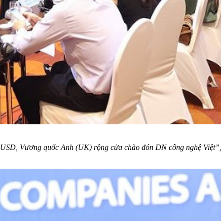
 USD, Vương quốc Anh (UK) rộng cửa chào đón DN công nghệ Việt”