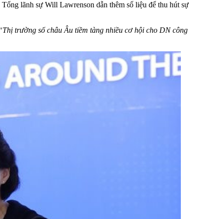
 Tổng lãnh sự Will Lawrenson dẫn thêm số liệu để thu hút sự
“Thị trường số châu Âu tiềm tàng nhiều cơ hội cho DN công