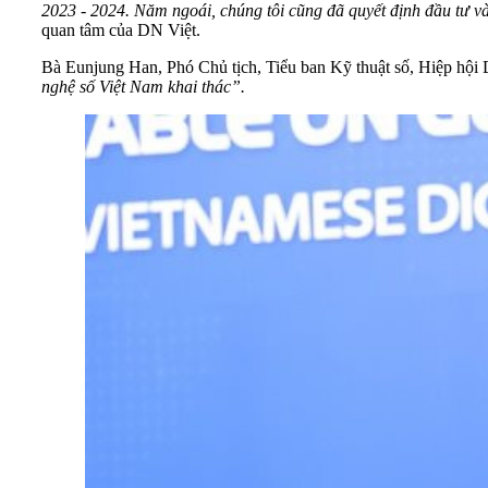
2023
-
2024. Năm ngoái, chúng tôi cũng đã quyết định đầu tư 
quan tâm của DN Việt.
Bà Eunjung Han, Phó Chủ tịch, Tiểu ban Kỹ thuật số, Hiệp hội
nghệ số Việt Nam khai thác”.