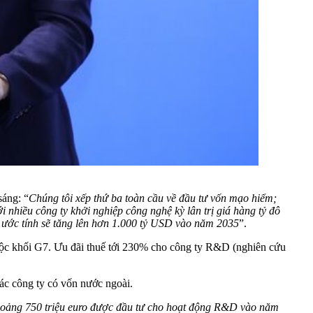
sáng: “
Chúng tôi xếp thứ ba toàn cầu về đầu tư vốn mạo hiểm;
 nhiều công ty khởi nghiệp công nghệ kỳ lân trị giá hàng tỷ đô
 và ước tính sẽ tăng lên hơn 1.000 tỷ USD vào năm 2035
”.
huộc khối G7. Ưu đãi thuế tới 230% cho công ty R&D (nghiên cứu
ác công ty có vốn nước ngoài.
, khoảng 750 triệu euro được đầu tư cho hoạt động R&D vào năm