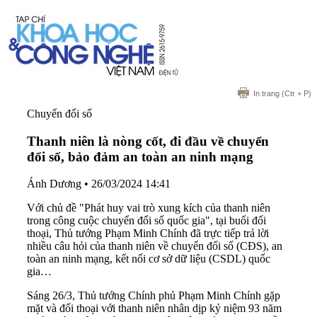
In trang
(Ctr + P)
Chuyển đổi số
Thanh niên là nòng cốt, đi đầu về chuyển
đổi số, bảo đảm an toàn an ninh mạng
Ánh Dương
•
26/03/2024 14:41
Với chủ đề "Phát huy vai trò xung kích của thanh niên
trong công cuộc chuyển đổi số quốc gia", tại buổi đối
thoại, Thủ tướng Phạm Minh Chính đã trực tiếp trả lời
nhiều câu hỏi của thanh niên về chuyển đổi số (CĐS), an
toàn an ninh mạng, kết nối cơ sở dữ liệu (CSDL) quốc
gia…
Sáng 26/3, Thủ tướng Chính phủ Phạm Minh Chính gặp
mặt và đối thoại với thanh niên nhân dịp kỷ niệm 93 năm