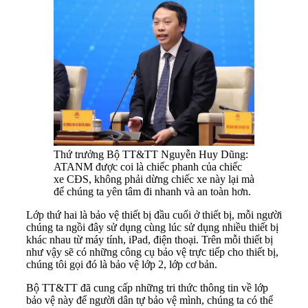
Thứ trưởng Bộ TT&TT Nguyễn Huy Dũng:
ATANM được coi là chiếc phanh của chiếc
xe CĐS, không phải dừng chiếc xe này lại mà
để chúng ta yên tâm đi nhanh và an toàn hơn.
Lớp thứ hai là bảo vệ thiết bị đầu cuối ở thiết bị, mỗi người
chúng ta ngồi đây sử dụng cùng lúc sử dụng nhiều thiết bị
khác nhau từ máy tính, iPad, điện thoại. Trên mỗi thiết bị
như vậy sẽ có những công cụ bảo vệ trực tiếp cho thiết bị,
chúng tôi gọi đó là bảo vệ lớp 2, lớp cơ bản.
Bộ TT&TT đã cung cấp những tri thức thông tin về lớp
bảo vệ này để người dân tự bảo vệ mình, chúng ta có thể