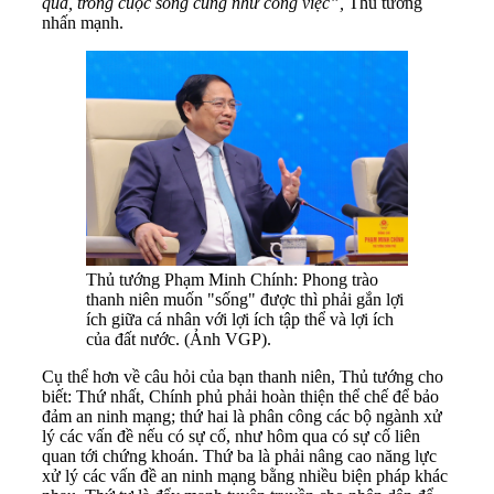
quả, trong cuộc sống cũng như công việc”,
Thủ tướng
nhấn mạnh.
Thủ tướng Phạm Minh Chính: Phong trào
thanh niên muốn "sống" được thì phải gắn lợi
ích giữa cá nhân với lợi ích tập thể và lợi ích
của đất nước. (Ảnh VGP).
Cụ thể hơn về câu hỏi của bạn thanh niên, Thủ tướng cho
biết: Thứ nhất, Chính phủ phải hoàn thiện thể chế để bảo
đảm an ninh mạng; thứ hai là phân công các bộ ngành xử
lý các vấn đề nếu có sự cố, như hôm qua có sự cố liên
quan tới chứng khoán. Thứ ba là phải nâng cao năng lực
xử lý các vấn đề an ninh mạng bằng nhiều biện pháp khác