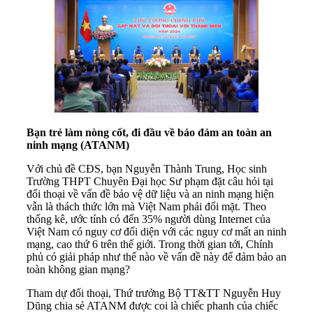
Bạn trẻ làm nòng cốt, đi đầu về bảo đảm an toàn an
ninh mạng (ATANM)
Với chủ đề CĐS, bạn Nguyễn Thành Trung, Học sinh
Trường THPT Chuyên Đại học Sư phạm đặt câu hỏi tại
đối thoại về vấn đề bảo vệ dữ liệu và an ninh mạng hiện
vẫn là thách thức lớn mà Việt Nam phải đối mặt. Theo
thống kê, ước tính có đến 35% người dùng Internet của
Việt Nam có nguy cơ đối diện với các nguy cơ mất an ninh
mạng, cao thứ 6 trên thế giới. Trong thời gian tới, Chính
phủ có giải pháp như thế nào về vấn đề này để đảm bảo an
toàn không gian mạng?
Tham dự đối thoại, Thứ trưởng Bộ TT&TT Nguyễn Huy
Dũng chia sẻ ATANM được coi là chiếc phanh của chiếc