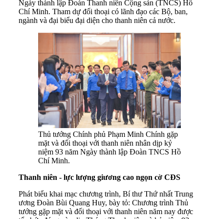
Ngày thành lập Đoàn Thanh niên Cộng sản (TNCS) Hồ
Chí Minh. Tham dự đối thoại có lãnh đạo các Bộ, ban,
ngành và đại biểu đại diện cho thanh niên cả nước.
Thủ tướng Chính phủ Phạm Minh Chính gặp
mặt và đối thoại với thanh niên nhân dịp kỷ
niệm 93 năm Ngày thành lập Đoàn TNCS Hồ
Chí Minh.
Thanh niên - lực lượng giương cao ngọn cờ CĐS
Phát biểu khai mạc chương trình, Bí thư Thứ nhất Trung
ương Đoàn Bùi Quang Huy, bày tỏ: Chương trình Thủ
tướng gặp mặt và đối thoại với thanh niên năm nay được