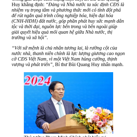
Huy khẳng định:
“Đảng và Nhà nước ta xác định CĐS là
nhiệm vụ trọng tâm và phương thức mới có tính đột phá
để rút ngắn quá trình công nghiệp hóa, hiện đại hóa
(CNH-HĐH) đất nước, góp phần phát huy sức mạnh dân
tộc và thời đại, nguồn lực bên trong và bên ngoài giúp
giải quyết hiệu quả mối quan hệ giữa Nhà nước, thị
trường và xã hội”.
“Với sứ mệnh là chủ nhân tương lai, là rường cột của
nước nhà, thanh niên chính là lực lượng giương cao ngọn
cờ CĐS Việt Nam, vì một Việt Nam hùng cường, thịnh
vượng và phát triển”,
Bí thư Bùi Quang Huy nhấn mạnh.