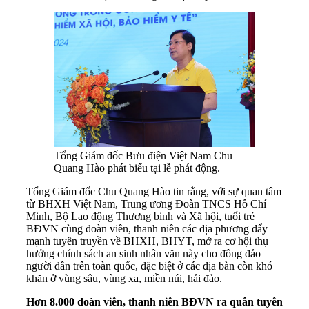
Tổng Giám đốc Bưu điện Việt Nam Chu
Quang Hào phát biểu tại lễ phát động.
Tổng Giám đốc Chu Quang Hào tin rằng, với sự quan tâm
từ BHXH Việt Nam, Trung ương Đoàn TNCS Hồ Chí
Minh, Bộ Lao động Thương binh và Xã hội, tuổi trẻ
BĐVN cùng đoàn viên, thanh niên các địa phương đẩy
mạnh tuyên truyền về BHXH, BHYT, mở ra cơ hội thụ
hưởng chính sách an sinh nhân văn này cho đông đảo
người dân trên toàn quốc, đặc biệt ở các địa bàn còn khó
khăn ở vùng sâu, vùng xa, miền núi, hải đảo.
Hơn 8
.
000 đoàn viên, thanh niên
BĐVN
ra quân tuyên