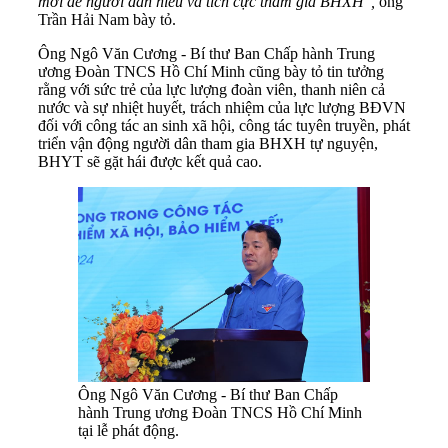
mới để người dân hiểu và tích cực tham gia BHXH",
ông
Trần Hải Nam bày tỏ.
Ông Ngô Văn Cương - Bí thư Ban Chấp hành Trung
ương Đoàn TNCS Hồ Chí Minh cũng bày tỏ tin tưởng
rằng với sức trẻ của lực lượng đoàn viên, thanh niên cả
nước và sự nhiệt huyết, trách nhiệm của lực lượng BĐVN
đối với công tác an sinh xã hội, công tác tuyên truyền, phát
triển vận động người dân tham gia BHXH tự nguyện,
BHYT sẽ gặt hái được kết quả cao.
Ông Ngô Văn Cương - Bí thư Ban Chấp
hành Trung ương Đoàn TNCS Hồ Chí Minh
tại lễ phát động.