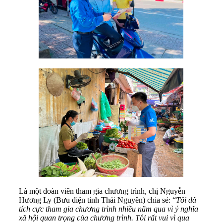
Là một đoàn viên tham gia chương trình, chị Nguyễn
Hương Ly (Bưu điện tỉnh Thái Nguyên) chia sẻ: “
Tôi đã
tích cực tham gia chương trình nhiều năm qua vì ý nghĩa
xã hội quan trọng của chương trình. Tôi rất vui vì qua