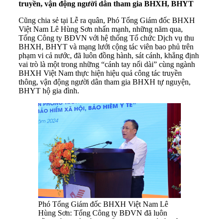
truyền, vận động
n
gười dân tham gia
BHXH
,
BHYT
Cũng chia sẻ tại Lễ ra quân, Phó Tổng Giám đốc BHXH
Việt Nam Lê Hùng Sơn nhấn mạnh, những năm qua,
Tổng Công ty BĐVN với hệ thống Tổ chức Dịch vụ thu
BHXH, BHYT và mạng lưới cộng tác viên bao phủ trên
phạm vi cả nước, đã luôn đồng hành, sát cánh, khẳng định
vai trò là một trong những “cánh tay nối dài” cùng ngành
BHXH Việt Nam thực hiện hiệu quả công tác truyền
thông, vận động người dân tham gia BHXH tự nguyện,
BHYT hộ gia đình.
Phó Tổng Giám đốc BHXH Việt Nam Lê
Hùng Sơn: Tổng Công ty BĐVN đã luôn