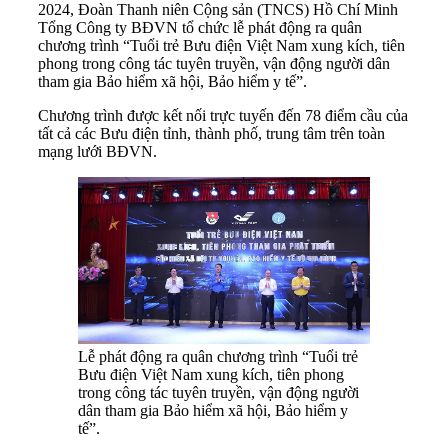
2024, Đoàn Thanh niên Cộng sản (TNCS) Hồ Chí Minh
Tổng Công ty BĐVN tổ chức lễ phát động ra quân
chương trình “Tuổi trẻ Bưu điện Việt Nam xung kích, tiên
phong trong công tác tuyên truyền, vận động người dân
tham gia Bảo hiểm xã hội, Bảo hiểm y tế”.
Chương trình được kết nối trực tuyến đến 78 điểm cầu của
tất cả các Bưu điện tỉnh, thành phố, trung tâm trên toàn
mạng lưới BĐVN.
Lễ phát động ra quân chương trình “Tuổi trẻ
Bưu điện Việt Nam xung kích, tiên phong
trong công tác tuyên truyền, vận động người
dân tham gia Bảo hiểm xã hội, Bảo hiểm y
tế”.