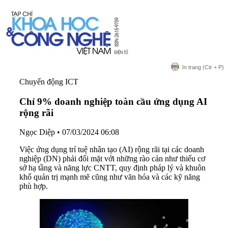
In trang
(Ctr + P)
Chuyển động ICT
Chỉ 9% doanh nghiệp toàn cầu ứng dụng AI
rộng rãi
Ngọc Diệp
•
07/03/2024 06:08
Việc ứng dụng trí tuệ nhân tạo (AI) rộng rãi tại các doanh
nghiệp (DN) phải đối mặt với những rào cản như thiếu cơ
sở hạ tầng và năng lực CNTT, quy định pháp lý và khuôn
khổ quản trị mạnh mẽ cũng như văn hóa và các kỹ năng
phù hợp.