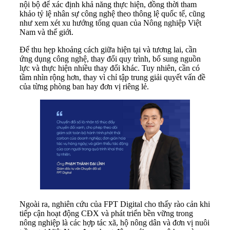
nội bộ để xác định khả năng thực hiện, đồng thời tham
khảo tỷ lệ nhân sự công nghệ theo thông lệ quốc tế, cũng
như xem xét xu hướng tổng quan của Nông nghiệp Việt
Nam và thế giới.
Để thu hẹp khoảng cách giữa hiện tại và tương lai, cần
ứng dụng công nghệ, thay đổi quy trình, bổ sung nguồn
lực và thực hiện nhiều thay đổi khác. Tuy nhiên, cần có
tầm nhìn rộng hơn, thay vì chỉ tập trung giải quyết vấn đề
của từng phòng ban hay đơn vị riêng lẻ.
Ngoài ra, nghiên cứu của FPT Digital cho thấy rào cản khi
tiếp cận hoạt động CĐX và phát triển bền vững trong
nông nghiệp là các hợp tác xã, hộ nông dân và đơn vị nuôi