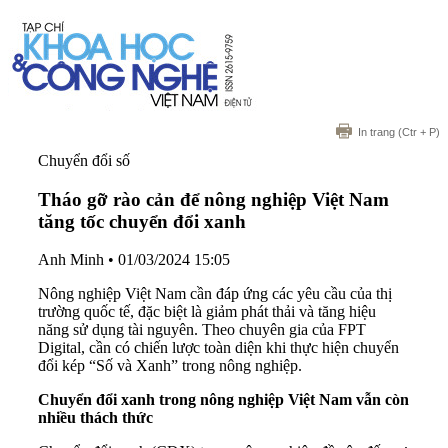
In trang
(Ctr + P)
Chuyển đổi số
Tháo gỡ rào cản để nông nghiệp Việt Nam
tăng tốc chuyển đổi xanh
Anh Minh
•
01/03/2024 15:05
Nông nghiệp Việt Nam cần đáp ứng các yêu cầu của thị
trường quốc tế, đặc biệt là giảm phát thải và tăng hiệu
năng sử dụng tài nguyên. Theo chuyên gia của FPT
Digital, cần có chiến lược toàn diện khi thực hiện chuyển
đổi kép “Số và Xanh” trong nông nghiệp.
Chuyển đổi xanh trong nông nghiệp Việt Nam vẫn còn
nhiều thách thức