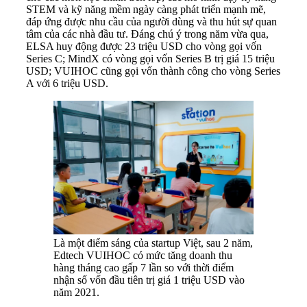
STEM và kỹ năng mềm ngày càng phát triển mạnh mẽ,
đáp ứng được nhu cầu của người dùng và thu hút sự quan
tâm của các nhà đầu tư. Đáng chú ý trong năm vừa qua,
ELSA huy động được 23 triệu USD cho vòng gọi vốn
Series C; MindX có vòng gọi vốn Series B trị giá 15 triệu
USD; VUIHOC cũng gọi vốn thành công cho vòng Series
A với 6 triệu USD.
Là một điểm sáng của startup Việt, sau 2 năm,
Edtech VUIHOC có mức tăng doanh thu
hàng tháng cao gấp 7 lần so với thời điểm
nhận số vốn đầu tiên trị giá 1 triệu USD vào
năm 2021.