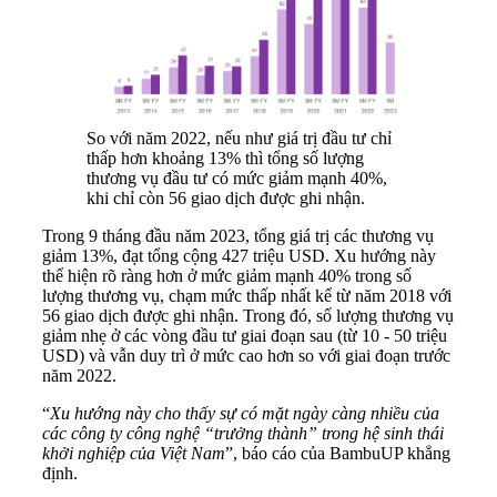
So với năm 2022, nếu như giá trị đầu tư chỉ
thấp hơn khoảng 13% thì tổng số lượng
thương vụ đầu tư có mức giảm mạnh 40%,
khi chỉ còn 56 giao dịch được ghi nhận.
Trong 9 tháng đầu năm 2023, tổng giá trị các thương vụ
giảm 13%, đạt tổng cộng 427 triệu USD. Xu hướng này
thể hiện rõ ràng hơn ở mức giảm mạnh 40% trong số
lượng thương vụ, chạm mức thấp nhất kể từ năm 2018 với
56 giao dịch được ghi nhận. Trong đó, số lượng thương vụ
giảm nhẹ ở các vòng đầu tư giai đoạn sau (từ 10 - 50 triệu
USD) và vẫn duy trì ở mức cao hơn so với giai đoạn trước
năm 2022.
“
Xu hướng này cho thấy sự có mặt ngày càng nhiều của
các công ty công nghệ “trưởng thành” trong hệ sinh thái
khởi nghiệp của Việt Nam
”, báo cáo của BambuUP khẳng
định.