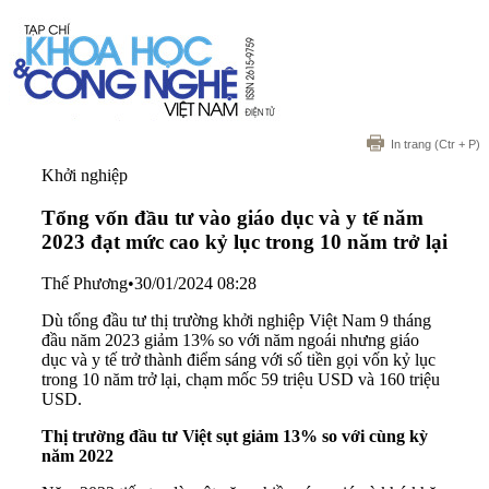
In trang
(Ctr + P)
Khởi nghiệp
Tổng vốn đầu tư vào giáo dục và y tế năm
2023 đạt mức cao kỷ lục trong 10 năm trở lại
Thế Phương
•
30/01/2024 08:28
Dù tổng đầu tư thị trường khởi nghiệp Việt Nam 9 tháng
đầu năm 2023 giảm 13% so với năm ngoái nhưng giáo
dục và y tế trở thành điểm sáng với số tiền gọi vốn kỷ lục
trong 10 năm trở lại, chạm mốc 59 triệu USD và 160 triệu
USD.
Thị trường đầu tư Việt sụt giảm 13% so với cùng kỳ
năm 2022