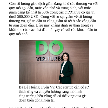
Còn số lượng giao dịch giảm đáng kể ở các thương vụ với
quy mô gọi đầu, mức vốn nhỏ và trung bình, với mức
giảm đáng kể nhất là 50% trong các thương vụ có giá trị
dưới 500.000 USD. Cùng với sự sụt giảm về số lượng
thương vụ, giá trị đầu tư cũng giảm rõ rệt ở các vòng đầu
tư giai đoạn đầu. Điều này khẳng định sự thận trọng và
khắt khe của các nhà đầu tư ngay cả với các khoản đầu tư
quy mô nhỏ.
Bà Lê Hoàng Uyên Vy: Các startup cần có sự
thích ứng và chuyển hướng sang mô hình
tăng trưởng bền vững để có thể vượt qua giai
đoạn biến động hiện tại.