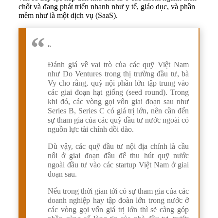
chốt và đang phát triển nhanh như y tế, giáo dục, và phần
mềm như là một dịch vụ (SaaS).
“
Đánh giá về vai trò của các quỹ Việt Nam
như Do Ventures trong thị trường đầu tư, bà
Vy cho rằng, quỹ nội phần lớn tập trung vào
các giai đoạn hạt giống (seed round). Trong
khi đó, các vòng gọi vốn giai đoạn sau như
Series B, Series C có giá trị lớn, nên cần đến
sự tham gia của các quỹ đầu tư nước ngoài có
nguồn lực tài chính dồi dào.
Dù vậy, các quỹ đầu tư nội địa chính là cầu
nối ở giai đoạn đầu để thu hút quỹ nước
ngoài đầu tư vào các startup Việt Nam ở giai
đoạn sau.
Nếu trong thời gian tới có sự tham gia của các
doanh nghiệp hay tập đoàn lớn trong nước ở
các vòng gọi vốn giá trị lớn thì sẽ càng góp