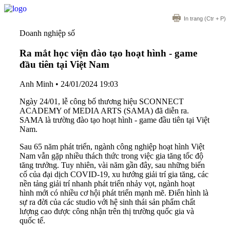
In trang
(Ctr + P)
Doanh nghiệp số
Ra mắt học viện đào tạo hoạt hình - game
đầu tiên tại Việt Nam
Anh Minh
•
24/01/2024 19:03
Ngày 24/01, lễ công bố thương hiệu SCONNECT
ACADEMY of MEDIA ARTS (SAMA) đã diễn ra.
SAMA là trường đào tạo hoạt hình - game đầu tiên tại Việt
Nam.
Sau 65 năm phát triển, ngành công nghiệp hoạt hình Việt
Nam vẫn gặp nhiều thách thức trong việc gia tăng tốc độ
tăng trưởng. Tuy nhiên, vài năm gần đây, sau những biến
cố của đại dịch COVID-19, xu hướng giải trí gia tăng, các
nền tảng giải trí nhanh phát triển nhảy vọt, ngành hoạt
hình mới có nhiều cơ hội phát triển mạnh mẽ. Điển hình là
sự ra đời của các studio với hệ sinh thái sản phẩm chất
lượng cao được công nhận trên thị trường quốc gia và
quốc tế.