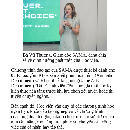
Bà Vũ Thương, Giám đốc SAMA, đang chia
sẻ về định hướng phát triển của Học viện.
Chương trình đào tạo của SAMA được thiết kế dành cho
02 Khoa, gồm Khoa sản xuất phim hoạt hình (Animation
Department) và Khoa thiết kế game (Game Arts
Department). Tất cả sinh viên đều tham gia một học kỳ
kiến thức nền tảng trước khi lựa chọn xét tuyển hoặc thi
tuyển chuyên ngành.
Bên cạnh đó, Học viện vẫn duy trì các chương trình học
ngắn hạn, khóa đào tạo nghiệp vụ và chương trình
coaching doanh nghiệp dành cho các nhân sự, đơn vị có
nhu cầu nâng cao năng lực, phục vụ cho yêu cầu công
việc của cá nhân hay tập thể.