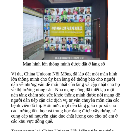
Màn hình lớn thông minh được đặt ở làng số
Ví dụ, China Unicom Nội Mông đã lắp đặt một màn hình
lớn thông minh cho ủy ban làng để thông báo cho người
dân về những vấn đề mới nhất của làng và cập nhật cho họ
về thị trường nông sản. Nhà mạng cũng đã thiết lập một
nền tảng chăm sóc sức khỏe thông minh được nối mạng để
người dân tiếp cận các dịch vụ tư vấn chuyên môn của các
bệnh viện đô thị. Hơn nữa, một nền tảng giáo dục số cho
các trường tiểu học và trung học đang được xây dựng, sẽ
cung cấp tài nguyên giáo dục chất lượng cao cho trẻ em ở
các khu vực đồng quê.