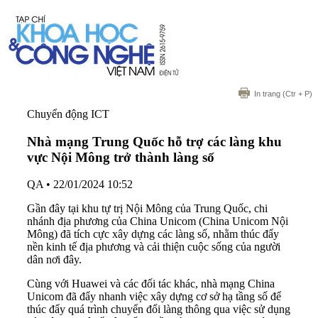
In trang
(Ctr + P)
Chuyển động ICT
Nhà mạng Trung Quốc hỗ trợ các làng khu
vực Nội Mông trở thành làng số
QA
•
22/01/2024 10:52
Gần đây tại khu tự trị Nội Mông của Trung Quốc, chi
nhánh địa phương của China Unicom (China Unicom Nội
Mông) đã tích cực xây dựng các làng số, nhằm thúc đẩy
nền kinh tế địa phương và cải thiện cuộc sống của người
dân nơi đây.
Cùng với Huawei và các đối tác khác, nhà mạng China
Unicom đã đẩy nhanh việc xây dựng cơ sở hạ tầng số để
thúc đẩy quá trình chuyển đổi làng thông qua việc sử dụng