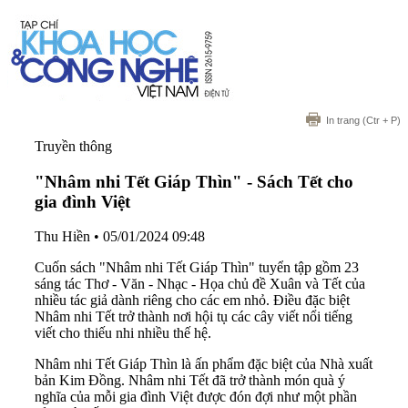
In trang
(Ctr + P)
Truyền thông
"Nhâm nhi Tết Giáp Thìn" - Sách Tết cho
gia đình Việt
Thu Hiền
•
05/01/2024 09:48
Cuốn sách "Nhâm nhi Tết Giáp Thìn" tuyển tập gồm 23
sáng tác Thơ - Văn - Nhạc - Họa chủ đề Xuân và Tết của
nhiều tác giả dành riêng cho các em nhỏ. Điều đặc biệt
Nhâm nhi Tết trở thành nơi hội tụ các cây viết nổi tiếng
viết cho thiếu nhi nhiều thế hệ.
Nhâm nhi Tết Giáp Thìn là ấn phẩm đặc biệt của Nhà xuất
bản Kim Đồng. Nhâm nhi Tết đã trở thành món quà ý
nghĩa của mỗi gia đình Việt được đón đợi như một phần