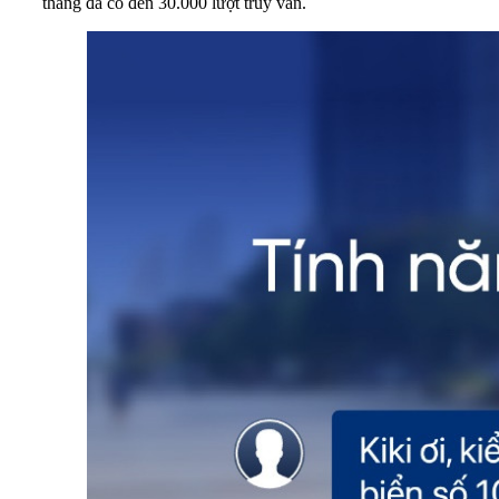
tháng đã có đến 30.000 lượt truy vấn.