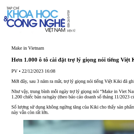
Make in Vietnam
Hơn 1.000 ô tô cài đặt trợ lý giọng nói tiếng Việt
PV
•
22/12/2023 16:08
Mới đây, sau 3 năm ra mắt, trợ lý giọng nói tiếng Việt Kiki đã g
Như vậy, trung bình mỗi ngày trợ lý giọng nói “Make in Viet Na
1.200 chiếc bán ra/ngày (theo báo cáo doanh số tháng 11/2023 
Số lượng sử dụng không ngừng tăng của Kiki cho thấy sản phẩm t
này vẫn còn rất lớn.