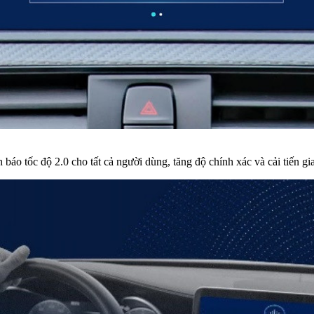
áo tốc độ 2.0 cho tất cả người dùng, tăng độ chính xác và cải tiến gia