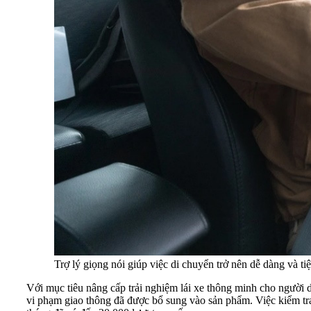
Trợ lý giọng nói giúp việc di chuyển trở nên dễ dàng và tiệ
Với mục tiêu nâng cấp trải nghiệm lái xe thông minh cho người d
vi phạm giao thông đã được bổ sung vào sản phẩm. Việc kiểm tra