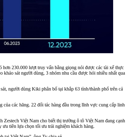
 có hơn 230.000 lượt truy vấn bằng giọng nói được các tài xế thực
eo khảo sát người dùng, 3 nhóm nhu cầu được hỏi nhiều nhất qua
sát, người dùng Kiki phân bố tại khắp 63 tỉnh/thành phố trên cả
 của các hãng. 22 đối tác hàng đầu trong lĩnh vực cung cấp linh
h Zestech Việt Nam cho biết thị trường ô tô Việt Nam đang cạnh
 ưu tiên lựa chọn tối ưu trải nghiệm khách hàng.
nh tại Việt Nam”, ông Ty chia sẻ.