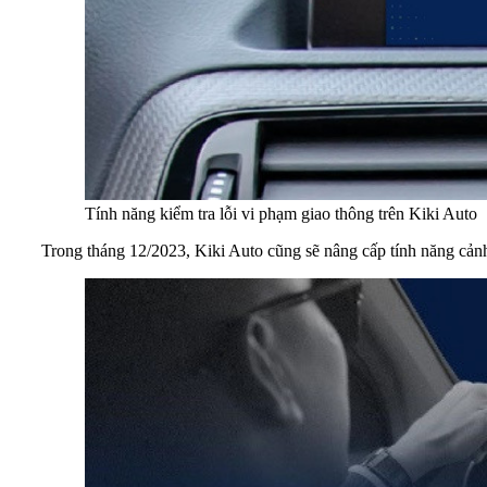
Tính năng kiểm tra lỗi vi phạm giao thông trên Kiki Auto
Trong tháng 12/2023, Kiki Auto cũng sẽ nâng cấp tính năng cảnh b