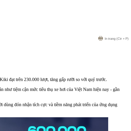
In trang
(Ctr + P)
Kiki đạt trên 230.000 lượt, tăng gấp rưỡi so với quý trước.
ần như tiệm cận mức tiêu thụ xe hơi của Việt Nam hiện nay - gần
i dùng đón nhận tích cực và tiềm năng phát triển của ứng dụng