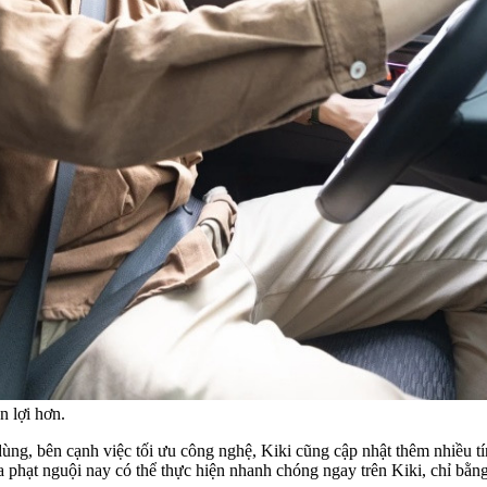
n lợi hơn.
ùng, bên cạnh việc tối ưu công nghệ, Kiki cũng cập nhật thêm nhiều tín
 phạt nguội nay có thể thực hiện nhanh chóng ngay trên Kiki, chỉ bằn