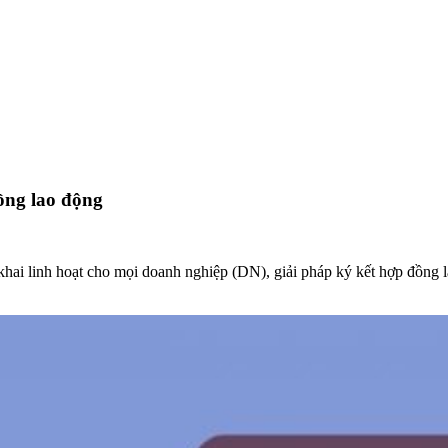
ồng lao động
 khai linh hoạt cho mọi doanh nghiệp (DN), giải pháp ký kết hợp đồn