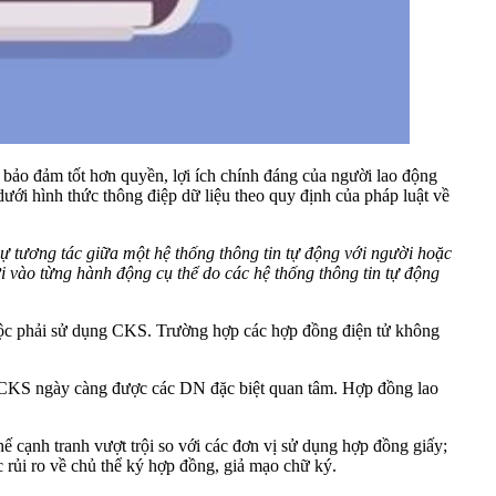
bảo đảm tốt hơn quyền, lợi ích chính đáng của người lao động
ới hình thức thông điệp dữ liệu theo quy định của pháp luật về
sự tương tác giữa một hệ thống thông tin tự động với người hoặc
ời vào từng hành động cụ thể do các hệ thống thông tin tự động
 buộc phải sử dụng CKS. Trường hợp các hợp đồng điện tử không
và CKS ngày càng được các DN đặc biệt quan tâm. Hợp đồng lao
 cạnh tranh vượt trội so với các đơn vị sử dụng hợp đồng giấy;
ác rủi ro về chủ thể ký hợp đồng, giả mạo chữ ký.