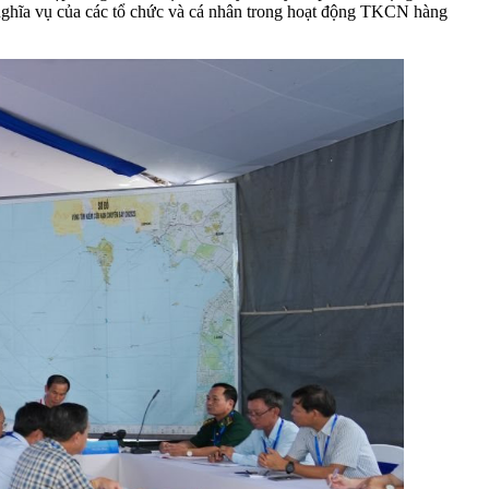
 nghĩa vụ của các tổ chức và cá nhân trong hoạt động TKCN hàng