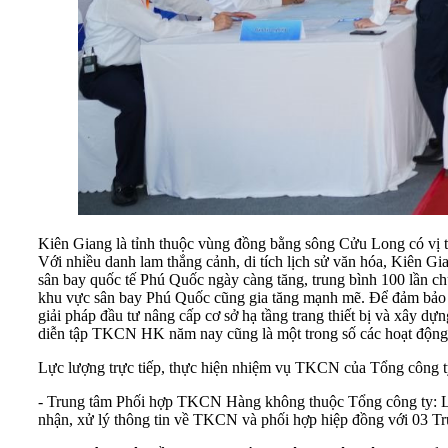
Kiên Giang là tỉnh thuộc vùng đồng bằng sông Cửu Long có vị 
Với nhiều danh lam thắng cảnh, di tích lịch sử văn hóa, Kiên G
sân bay quốc tế Phú Quốc ngày càng tăng, trung bình 100 lần ch
khu vực sân bay Phú Quốc cũng gia tăng mạnh mẽ. Để đảm bảo đ
giải pháp đầu tư nâng cấp cơ sở hạ tầng trang thiết bị và xây 
diễn tập TKCN HK năm nay cũng là một trong số các hoạt động 
Lực lượng trực tiếp, thực hiện nhiệm vụ TKCN của Tổng công 
- Trung tâm Phối hợp TKCN Hàng không thuộc Tổng công ty: 
nhận, xử lý thông tin về TKCN và phối hợp hiệp đồng với 