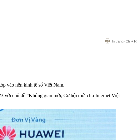
In trang
(Ctr + P)
góp vào nền kinh tế số Việt Nam.
 với chủ đề “Không gian mới, Cơ hội mới cho Internet Việt