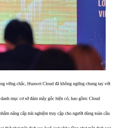
càng vững chắc, Huawei Cloud đã không ngừng chung tay với
o danh mục cơ sở đám mây gốc hiện có, bao gồm: Cloud
 nhằm nâng cấp trải nghiệm truy cập cho người dùng toàn cầu