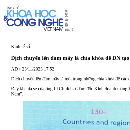
Kinh tế số
Dịch chuyển lên đám mây là chìa khóa để DN tạo 
AD
•
23/11/2023 17:52
Dịch chuyển lên đám mây là một trong những chìa khóa để các do
Đây là chia sẻ của ông Li Chufei - Giám đốc Kinh doanh mảng 
Nam”.