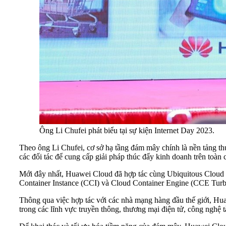
Ông Li Chufei phát biểu tại sự kiện Internet Day 2023.
Theo ông Li Chufei, cơ sở hạ tầng đám mây chính là nền tảng 
các đối tác để cung cấp giải pháp thúc đẩy kinh doanh trên toàn 
Mới đây nhất, Huawei Cloud đã hợp tác cùng Ubiquitous Cloud 
Container Instance (CCI) và Cloud Container Engine (CCE Turb
Thông qua việc hợp tác với các nhà mạng hàng đầu thế giới, Hua
trong các lĩnh vực truyền thông, thương mại điện tử, công nghệ tà