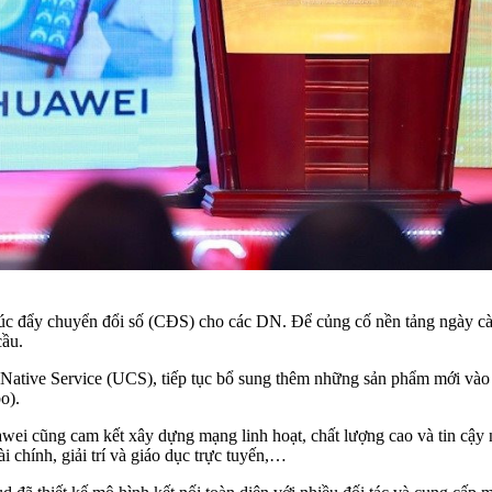
thúc đẩy chuyển đổi số (CĐS) cho các DN. Để củng cố nền tảng ngày 
cầu.
Native Service (UCS), tiếp tục bổ sung thêm những sản phẩm mới và
o).
wei cũng cam kết xây dựng mạng linh hoạt, chất lượng cao và tin cậy
i chính, giải trí và giáo dục trực tuyến,…