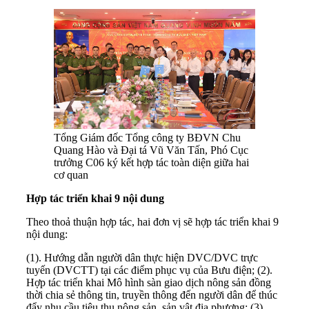
Tổng Giám đốc Tổng công ty BĐVN Chu
Quang Hào và Đại tá Vũ Văn Tấn, Phó Cục
trưởng C06 ký kết hợp tác toàn diện giữa hai
cơ quan
Hợp tác triển khai 9 nội dung
Theo thoả thuận hợp tác, hai đơn vị sẽ hợp tác triển khai 9
nội dung:
(1). Hướng dẫn người dân thực hiện DVC/DVC trực
tuyến (DVCTT) tại các điểm phục vụ của Bưu điện; (2).
Hợp tác triển khai Mô hình sàn giao dịch nông sản đồng
thời chia sẻ thông tin, truyền thông đến người dân để thúc
đẩy nhu cầu tiêu thụ nông sản, sản vật địa phương; (3).