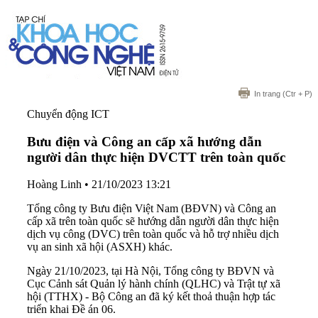
In trang
(Ctr + P)
Chuyển động ICT
Bưu điện và Công an cấp xã hướng dẫn
người dân thực hiện DVCTT trên toàn quốc
Hoàng Linh
•
21/10/2023 13:21
Tổng công ty Bưu điện Việt Nam (BĐVN) và Công an
cấp xã trên toàn quốc sẽ hướng dẫn người dân thực hiện
dịch vụ công (DVC) trên toàn quốc và hỗ trợ nhiều dịch
vụ an sinh xã hội (ASXH) khác.
Ngày 21/10/2023, tại Hà Nội, Tổng công ty BĐVN và
Cục Cảnh sát Quản lý hành chính (QLHC) và Trật tự xã
hội (TTHX) - Bộ Công an đã ký kết thoả thuận hợp tác
triển khai Đề án 06.