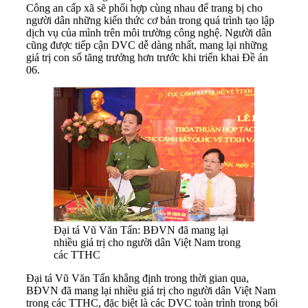
Công an cấp xã sẽ phối hợp cùng nhau để trang bị cho
người dân những kiến thức cơ bản trong quá trình tạo lập
dịch vụ của mình trên môi trường công nghệ. Người dân
cũng được tiếp cận DVC dễ dàng nhất, mang lại những
giá trị con số tăng trưởng hơn trước khi triển khai Đề án
06.
Đại tá Vũ Văn Tấn: BĐVN đã mang lại
nhiều giá trị cho người dân Việt Nam trong
các TTHC
Đại tá Vũ Văn Tấn khẳng định trong thời gian qua,
BĐVN đã mang lại nhiều giá trị cho người dân Việt Nam
trong các TTHC, đặc biệt là các DVC toàn trình trong bối