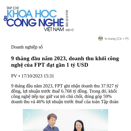
In trang
(Ctr + P)
Doanh nghiệp số
9 tháng đầu năm 2023, doanh thu khối công
nghệ của FPT đạt gần 1 tỷ USD
PV
•
17/10/2023 15:31
9 tháng đầu năm 2023, FPT ghi nhận doanh thu 37.927 tỷ
đồng, lợi nhuận trước thuế 6.768 tỷ đồng. Trong đó, khối
công nghệ tiếp tục giữ vai trò chủ chốt, đóng góp 59%
doanh thu và 46% lợi nhuận trước thuế của toàn Tập đoàn