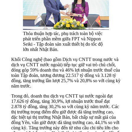
Thỏa thuận hợp tác, phụ trách toàn bộ việc
phát triển phần mềm giữa FPT và Nippon
Seiki - Tập đoàn sản xuất thiết bị đo tốc độ
lớn nhất Nhật Bản.
Khối Công nghệ (bao gồm Dịch vụ CNTT trong nước và
dịch vụ CNTT nước ngoài) tiếp tục giữ vai trò chủ chốt,
đóng góp 59% doanh thu và 46% lợi nhuận trước thuế của
toàn Tập đoàn, tương đương 22.517 tỷ đồng và 3.128 tỷ
đồng, tăng trưởng lần lượt 25,7% và 20,8% so với cùng kỳ
năm trước.
Trong đó, doanh thu dịch vụ CNTT tại nước ngoài đạt
17.626 tỷ đồng, tăng 30,9%, lợi nhuận trước thuế đạt
2.878 tỷ đồng, tăng 30,2% so với cùng kỳ năm trước. Các
thị trường trọng điểm đều giữ được đà tăng trưởng cao,
đặc biệt tại thị trường Nhật Bản, bất chấp sự mất giá của
đồng Yên, vẫn giữ được đà tăng trưởng cao, 44,1% so với
cùng kỳ. Tăng trưởng này đến từ nhu cầu chi tiêu lớn cho