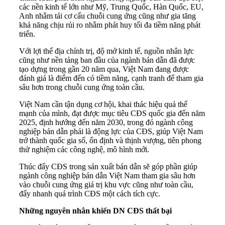
các nền kinh tế lớn như Mỹ, Trung Quốc, Hàn Quốc, EU,
Anh nhằm tái cơ cấu chuỗi cung ứng cũng như gia tăng
khả năng chịu rủi ro nhằm phát huy tối đa tiềm năng phát
triển.
Với lợi thế địa chính trị, độ mở kinh tế, nguồn nhân lực
cũng như nền tảng ban đầu của ngành bán dẫn đã được
tạo dựng trong gần 20 năm qua, Việt Nam đang được
đánh giá là điểm đến có tiềm năng, cạnh tranh để tham gia
sâu hơn trong chuỗi cung ứng toàn cầu.
Việt Nam cần tận dụng cơ hội, khai thác hiệu quả thế
mạnh của mình, đạt được mục tiêu CĐS quốc gia đến năm
2025, định hướng đến năm 2030, trong đó ngành công
nghiệp bán dẫn phải là động lực của CĐS, giúp Việt Nam
trở thành quốc gia số, ổn định và thịnh vượng, tiên phong
thử nghiệm các công nghệ, mô hình mới.
Thúc đẩy CĐS trong sản xuất bán dẫn sẽ góp phần giúp
ngành công nghiệp bán dẫn Việt Nam tham gia sâu hơn
vào chuỗi cung ứng giá trị khu vực cũng như toàn cầu,
đẩy nhanh quá trình CĐS một cách tích cực.
Những nguyên nhân khiến DN CĐS thất bại