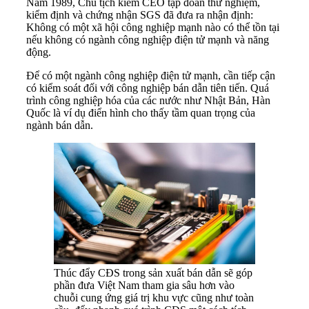
Năm 1989, Chủ tịch kiêm CEO tập đoàn thử nghiệm,
kiểm định và chứng nhận SGS đã đưa ra nhận định:
Không có một xã hội công nghiệp mạnh nào có thể tồn tại
nếu không có ngành công nghiệp điện tử mạnh và năng
động.
Để có một ngành công nghiệp điện tử mạnh, cần tiếp cận
có kiểm soát đối với công nghiệp bán dẫn tiên tiến. Quá
trình công nghiệp hóa của các nước như Nhật Bản, Hàn
Quốc là ví dụ điển hình cho thấy tầm quan trọng của
ngành bán dẫn.
Thúc đẩy CĐS trong sản xuất bán dẫn sẽ góp
phần đưa Việt Nam tham gia sâu hơn vào
chuỗi cung ứng giá trị khu vực cũng như toàn