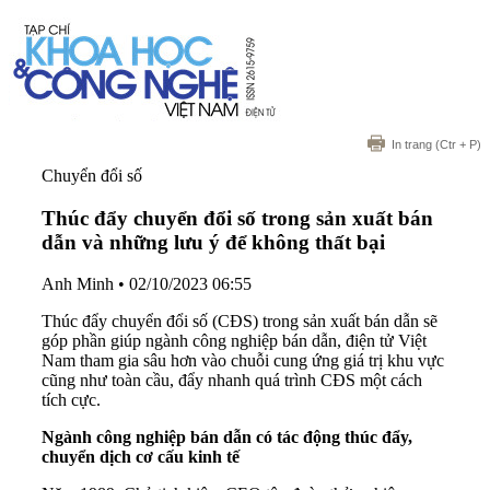
In trang
(Ctr + P)
Chuyển đổi số
Thúc đẩy chuyển đổi số trong sản xuất bán
dẫn và những lưu ý để không thất bại
Anh Minh
•
02/10/2023 06:55
Thúc đẩy chuyển đổi số (CĐS) trong sản xuất bán dẫn sẽ
góp phần giúp ngành công nghiệp bán dẫn, điện tử Việt
Nam tham gia sâu hơn vào chuỗi cung ứng giá trị khu vực
cũng như toàn cầu, đẩy nhanh quá trình CĐS một cách
tích cực.
Ngành công nghiệp bán dẫn có tác động thúc đẩy,
chuyển dịch cơ cấu kinh tế