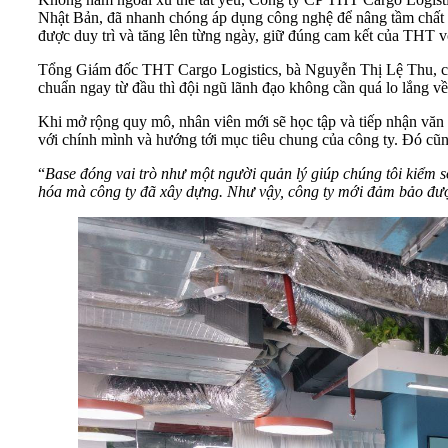
Nhật Bản, đã nhanh chóng áp dụng công nghệ để nâng tầm chất lư
chuẩn ngay từ đầu thì đội ngũ lãnh đạo không cần quá lo lắng về 
Khi mở rộng quy mô, nhân viên mới sẽ học tập và tiếp nhận văn 
với chính mình
“
Base đóng vai trò như một người quản lý giúp chúng tôi kiểm soát 
hóa mà công ty đã xây dựng. Như vậy, công ty mới đảm bảo đ