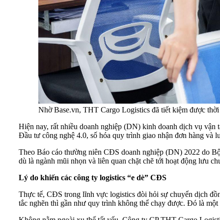
Nhờ Base.vn, THT Cargo Logistics đã tiết kiệm được thời gian 
dù là ngành mũi nhọn và liên quan chặt chẽ tới hoạt động lưu 