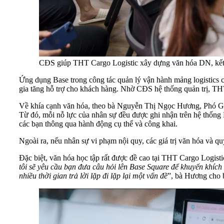
Từ đó, mỗi nỗ lực của nhân sự đều được ghi nhận trên hệ thống 
các bạn thông qua hành động cụ thể và công khai.
‏Đặc biệt, văn hóa học tập rất được đề cao tại THT Cargo Logisti
tôi sẽ yêu cầu bạn đưa câu hỏi lên Base Square để khuyến khích mọi 
nhiều thời gian trả lời lặp đi lặp lại một vấn đề