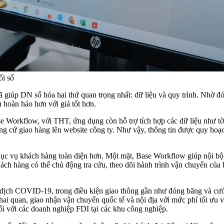
 chứng cứ giao hàng lên website công ty. Như vậy, thông tin được quy hoạch
ách hàng có thể chủ động tra cứu, theo dõi hành trình vận chuyển của 
i quan, giao nhận vận chuyển quốc tế và nội địa với mức phí tối ưu va