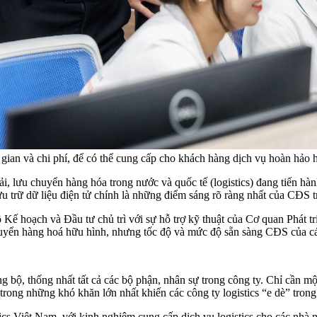
và chi phí, để có thể cung cấp cho khách hàng dịch vụ hoàn hảo hơn
chuyển hàng hoá hữu hình, nhưng tốc độ và mức độ sẵn sàng CĐS của 