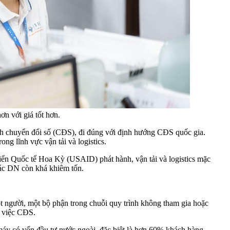
 với giá tốt hơn.
các DN còn khá khiêm tốn.