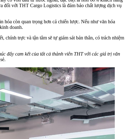
 đối với THT Cargo Logistics là đảm bảo chất lượng dịch vụ
 kinh doanh.
 chính trực và tận tâm sẽ tự giám sát bản thân, có trách nhiệm
húc đẩy cam kết của tất cả thành viên THT với các giá trị văn