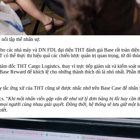
Base Reward để khích lệ cho những thành thích dù là nhỏ nhất. Phần t
cs. “
Khi một nhân viên gặp vấn đề như xử lý đơn hàng bị lỗi hay cần th
người cùng nhau giải quyết. Đồng thời, hệ thống sẽ lưu giữ một lượng t