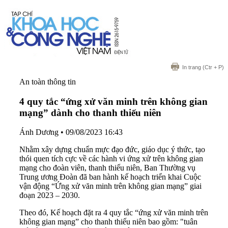
In trang
(Ctr + P)
An toàn thông tin
4 quy tắc “ứng xử văn minh trên không gian
mạng” dành cho thanh thiếu niên
Ánh Dương
•
09/08/2023 16:43
Nhằm xây dựng chuẩn mực đạo đức, giáo dục ý thức, tạo
thói quen tích cực về các hành vi ứng xử trên không gian
mạng cho đoàn viên, thanh thiếu niên, Ban Thường vụ
Trung ương Đoàn đã ban hành kế hoạch triển khai Cuộc
vận động “Ứng xử văn minh trên không gian mạng” giai
đoạn 2023 – 2030.
Theo đó, Kế hoạch đặt ra 4 quy tắc “ứng xử văn minh trên
không gian mạng” cho thanh thiếu niên bao gồm: "tuân