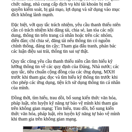
chức năng, nhà cung cấp dịch vụ khi tài khoản bị mất
quyền kiểm soát, bị giả mạo, lợi dụng và sử dụng vào mục
đích không lành mạnh.
Đặc biệt, với quy tắc trách nhiệm, yêu cầu thanh thiếu niên
cần có trách nhiệm khi đăng tải, chia sẻ, lan tỏa các nội
dung, thông tin trên trang cá nhân hoặc trên các nhóm,
diễn đàn; chỉ chia sẻ, đăng tải nếu thông tin có nguồn
chính thống, đáng tin cậy; Tham gia đấu tranh, phản bác
các luận điệu sai trái, thông tin sai sự thật.
Quy tắc cũng yêu cầu thanh thiếu niên cần tìm hiểu kỹ
lưỡng thông tin về các quy định của Đảng, Nhà nước; các
quy tắc, tiêu chuẩn cộng đồng của các ứng dụng, MXH
trước khi tham gia; đọc và tìm hiểu kỹ thông tin trước khi
cho phép các ứng dụng, tiện ích sử dụng thông tin cá nhân
của mình.
Đồng thời, tìm hiểu, trau dồi, bổ sung kiến thức văn hóa,
pháp luật, rèn luyện kỹ năng tự bảo vệ mình khi tham gia
trên không gian mạng; Tìm hiểu, trau dồi, bổ sung kiến
thức văn hóa, pháp luật, rèn luyện kỹ năng tự bảo vệ mình
khi tham gia trên không gian mạng.