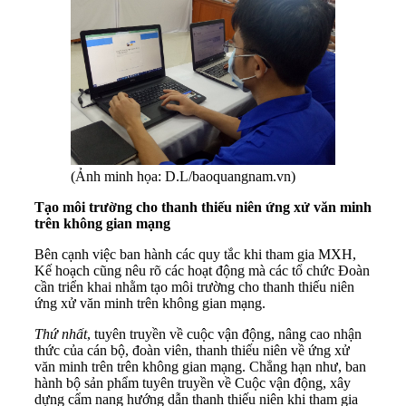
(Ảnh minh họa: D.L/baoquangnam.vn)
Tạo môi trường cho thanh thiếu niên ứng xử văn minh
trên không gian mạng
Bên cạnh việc ban hành các quy tắc khi tham gia MXH,
Kế hoạch cũng nêu rõ các hoạt động mà các tổ chức Đoàn
cần triển khai nhằm tạo môi trường cho thanh thiếu niên
ứng xử văn minh trên không gian mạng.
Thứ nhất
, tuyên truyền về cuộc vận động, nâng cao nhận
thức của cán bộ, đoàn viên, thanh thiếu niên về ứng xử
văn minh trên trên không gian mạng. Chẳng hạn như, ban
hành bộ sản phẩm tuyên truyền về Cuộc vận động, xây
dựng cẩm nang hướng dẫn thanh thiếu niên khi tham gia